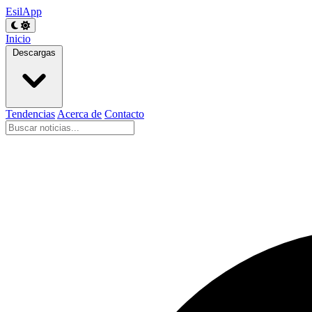
EsilApp
Inicio
Descargas
Tendencias
Acerca de
Contacto