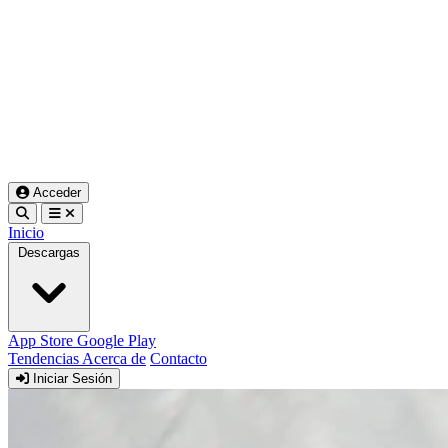
Acceder
Inicio
Descargas
App Store
Google Play
Tendencias
Acerca de
Contacto
Iniciar Sesión