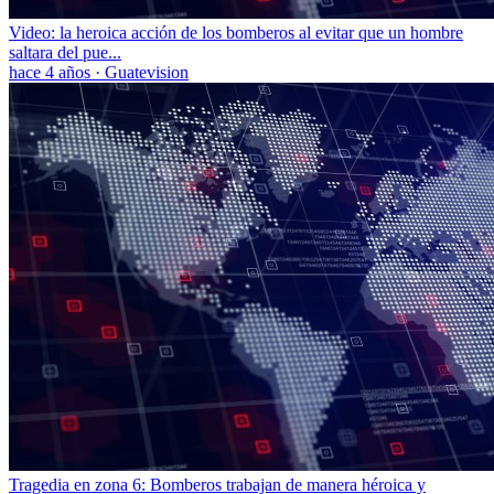
Video: la heroica acción de los bomberos al evitar que un hombre
saltara del pue...
hace 4 años
·
Guatevision
Tragedia en zona 6: Bomberos trabajan de manera héroica y