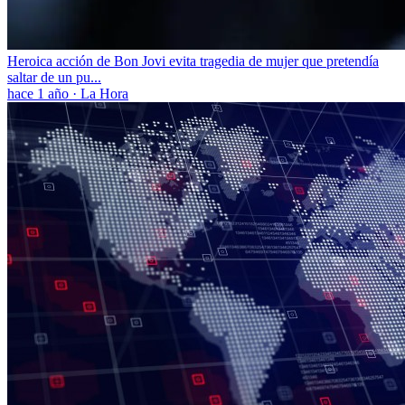
Heroica acción de Bon Jovi evita tragedia de mujer que pretendía
saltar de un pu...
hace 1 año
·
La Hora