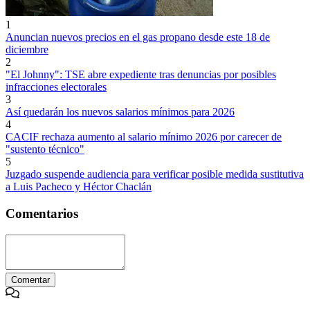
1
Anuncian nuevos precios en el gas propano desde este 18 de
diciembre
2
"El Johnny": TSE abre expediente tras denuncias por posibles
infracciones electorales
3
Así quedarán los nuevos salarios mínimos para 2026
4
CACIF rechaza aumento al salario mínimo 2026 por carecer de
"sustento técnico"
5
Juzgado suspende audiencia para verificar posible medida sustitutiva
a Luis Pacheco y Héctor Chaclán
Comentarios
Comentar