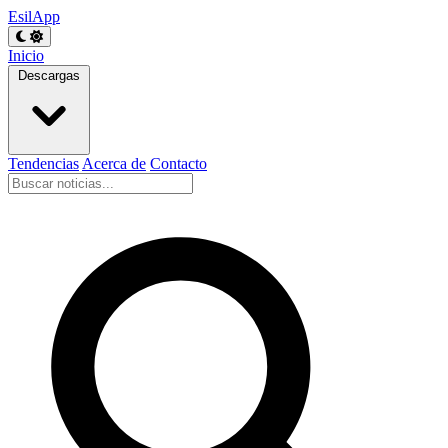
EsilApp
Inicio
Descargas
Tendencias
Acerca de
Contacto