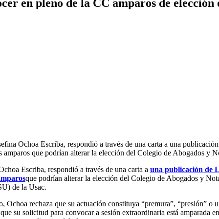
nocer en pleno de la CC amparos de elecció
efina Ochoa Escriba, respondió a través de una carta a una publicació
 amparos que podrían alterar la elección del Colegio de Abogados y 
Ochoa Escriba, respondió a través de una carta a
una publicación de 
 amparos
que podrían alterar la elección del Colegio de Abogados y No
CSU) de la Usac.
rero, Ochoa rechaza que su actuación constituya “premura”, “presión” o 
e su solicitud para convocar a sesión extraordinaria está amparada en