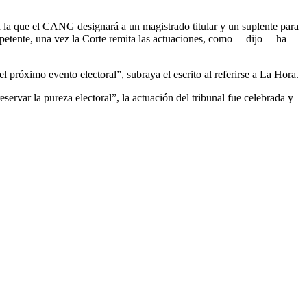
en la que el CANG designará a un magistrado titular y un suplente para
ompetente, una vez la Corte remita las actuaciones, como —dijo— ha
el próximo evento electoral”, subraya el escrito al referirse a La Hora.
ervar la pureza electoral”, la actuación del tribunal fue celebrada y