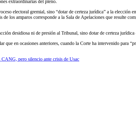
nes extraordinarias del pleno.
ceso electoral gremial, sino “dotar de certeza jurídica” a la elección 
isis de los amparos corresponde a la Sala de Apelaciones que resulte c
ción desidiosa ni de presión al Tribunal, sino dotar de certeza jurídica 
ar que en ocasiones anteriores, cuando la Corte ha intervenido para “pres
l CANG, pero silencio ante crisis de Usac