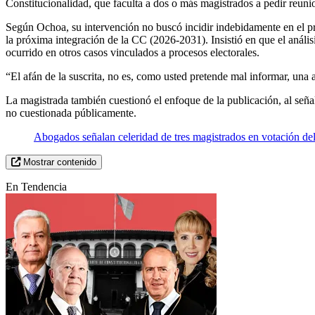
Constitucionalidad, que faculta a dos o más magistrados a pedir reunio
Según Ochoa, su intervención no buscó incidir indebidamente en el pro
la próxima integración de la CC (2026-2031). Insistió en que el anál
ocurrido en otros casos vinculados a procesos electorales.
“El afán de la suscrita, no es, como usted pretende mal informar, una ac
La magistrada también cuestionó el enfoque de la publicación, al señal
no cuestionada públicamente.
Abogados señalan celeridad de tres magistrados en votación de
Mostrar contenido
En Tendencia