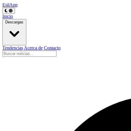
EsilApp
Inicio
Descargas
Tendencias
Acerca de
Contacto