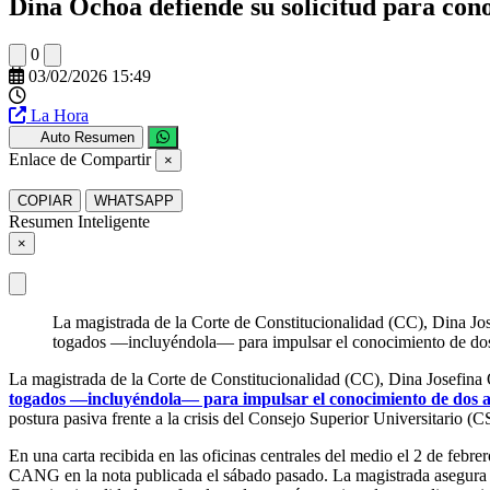
Dina Ochoa defiende su solicitud para co
0
03/02/2026 15:49
La Hora
Auto Resumen
Enlace de Compartir
×
COPIAR
WHATSAPP
Resumen Inteligente
×
La magistrada de la Corte de Constitucionalidad (CC), Dina Jos
togados —incluyéndola— para impulsar el conocimiento de dos
La magistrada de la Corte de Constitucionalidad (CC), Dina Josefina 
togados —incluyéndola— para impulsar el conocimiento de dos
postura pasiva frente a la crisis del Consejo Superior Universitario (
En una carta recibida en las oficinas centrales del medio el 2 de feb
CANG en la nota publicada el sábado pasado. La magistrada asegura qu