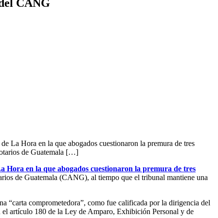
n del CANG
n de La Hora en la que abogados cuestionaron la premura de tres
Notarios de Guatemala […]
La Hora en la que abogados cuestionaron la premura de tres
tarios de Guatemala (CANG), al tiempo que el tribunal mantiene una
una “carta comprometedora”, como fue calificada por la dirigencia del
 el artículo 180 de la Ley de Amparo, Exhibición Personal y de