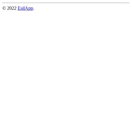
© 2022
EsilApp
.