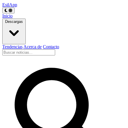
EsilApp
Inicio
Descargas
Tendencias
Acerca de
Contacto