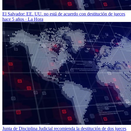
El Salvador: EE. UU. no está de acuerdo con destitución de jueces
hace 5 años
·
La Hora
Junta de Disciplina Judicial recomienda la destitución de dos jueces