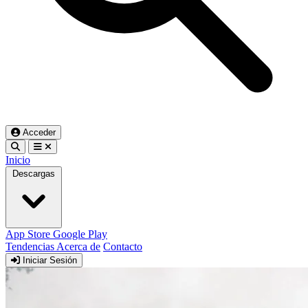
Acceder
Inicio
Descargas
App Store
Google Play
Tendencias
Acerca de
Contacto
Iniciar Sesión