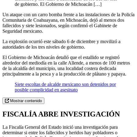
de gobierno. El Gobierno de Michoacán […]
Un ataque con un carro bomba frente a las instalaciones de la Policía
Comunitaria de Coahuayana, en Michoacán, dejó al menos dos
fallecidos y siete lesionados, según confirmó el Gabinete de
Seguridad mexicano.
La explosión ocurrió este sábado 6 de diciembre y movilizó a
autoridades de los tres niveles de gobierno.
El Gobierno de Michoacán detalló que el estallido se registró
alrededor del mediodía en la calle Allende, a menos de 100 metros
de la alcaldía del municipio, una localidad costera dedicada
principalmente a la pesca y a la producción de plátano y papaya.
Siete escoltas de alcalde mexicano son detenidos por
posible complicidad en asesinato
Mostrar contenido
FISCALÍA ABRE INVESTIGACIÓN
La Fiscalía General del Estado inició una investigación para
determinar si entre los fallecidos y heridos hay pobladores o