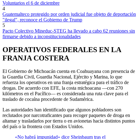
Voluntarios el 6 de diciembre
4
Guatemalteco protegido por orden judicial fue objeto de deportación
"ilegal", reconoce el Gobierno de Trump
5
Pacto Colectivo Mineduc-STEG ha llevado a cabo 62 reuniones sin
firmarse debido a inconstitucionalidades
OPERATIVOS FEDERALES EN LA
FRANJA COSTERA
El Gobierno de Michoacán cuenta en Coahuayana con presencia de
la Guardia Civil, Guardia Nacional, Ejército y Marina, lo que
refuerza los operativos en una franja estratégica para el tráfico de
drogas. De acuerdo con EFE, la costa michoacana —con 270
kilómetros en el Pacífico— es considerada una ruta clave para el
traslado de cocaína procedente de Sudamérica.
Las autoridades han identificado que algunos pobladores son
reclutados por narcotraficantes para recoger paquetes de droga en
altamar y trasladarlos por tierra o en avionetas hacia distintos puntos
del país o la frontera con Estados Unidos.
«No habrá impunidad» dice Sheinbaum tras el