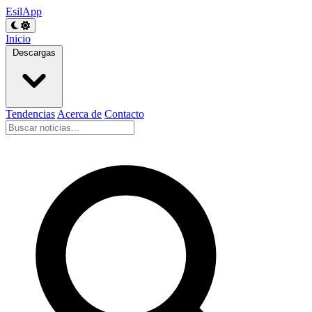
EsilApp
Inicio
Descargas
Tendencias
Acerca de
Contacto