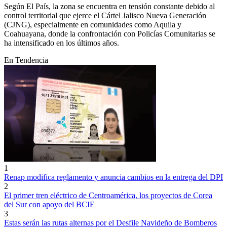
Según El País, la zona se encuentra en tensión constante debido al
control territorial que ejerce el Cártel Jalisco Nueva Generación
(CJNG), especialmente en comunidades como Aquila y
Coahuayana, donde la confrontación con Policías Comunitarias se
ha intensificado en los últimos años.
En Tendencia
1
Renap modifica reglamento y anuncia cambios en la entrega del DPI
2
El primer tren eléctrico de Centroamérica, los proyectos de Corea
del Sur con apoyo del BCIE
3
Estas serán las rutas alternas por el Desfile Navideño de Bomberos