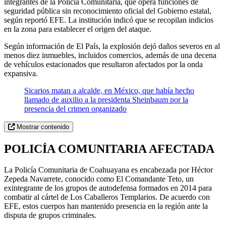
integrantes de la Policía Comunitaria, que opera funciones de
seguridad pública sin reconocimiento oficial del Gobierno estatal,
según reportó EFE. La institución indicó que se recopilan indicios
en la zona para establecer el origen del ataque.
Según información de El País, la explosión dejó daños severos en al
menos diez inmuebles, incluidos comercios, además de una decena
de vehículos estacionados que resultaron afectados por la onda
expansiva.
Sicarios matan a alcalde, en México, que había hecho
llamado de auxilio a la presidenta Sheinbaum por la
presencia del crimen organizado
Mostrar contenido
POLICÍA COMUNITARIA AFECTADA
La Policía Comunitaria de Coahuayana es encabezada por Héctor
Zepeda Navarrete, conocido como El Comandante Teto, un
exintegrante de los grupos de autodefensa formados en 2014 para
combatir al cártel de Los Caballeros Templarios. De acuerdo con
EFE, estos cuerpos han mantenido presencia en la región ante la
disputa de grupos criminales.