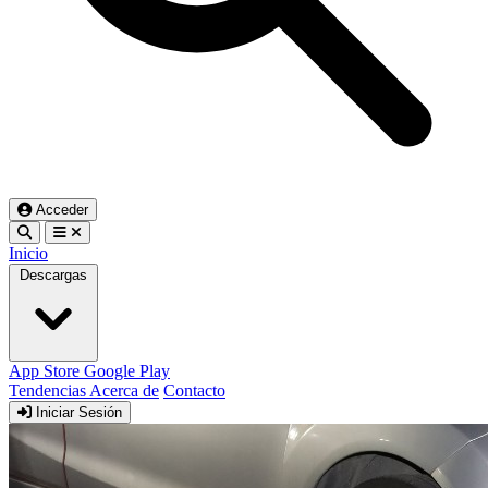
Acceder
Inicio
Descargas
App Store
Google Play
Tendencias
Acerca de
Contacto
Iniciar Sesión