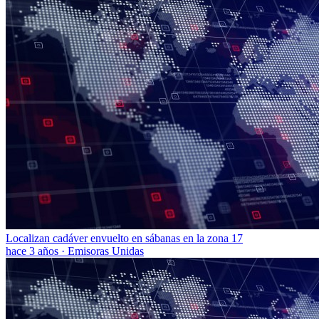
Localizan cadáver envuelto en sábanas en la zona 17
hace 3 años
·
Emisoras Unidas