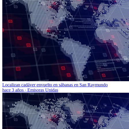
Localizan cadáver envuelto en sábanas en San Raymundo
hace 3 años
·
Emisoras Unidas