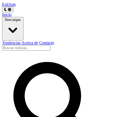
EsilApp
Inicio
Descargas
Tendencias
Acerca de
Contacto