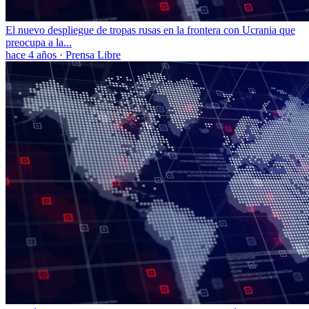
El nuevo despliegue de tropas rusas en la frontera con Ucrania que
preocupa a la...
hace 4 años
·
Prensa Libre