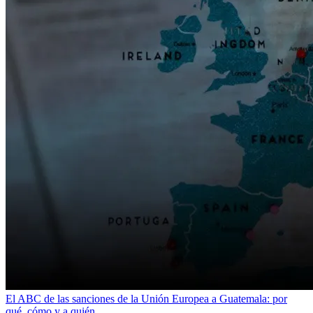
El ABC de las sanciones de la Unión Europea a Guatemala: por
qué, cómo y a quién...