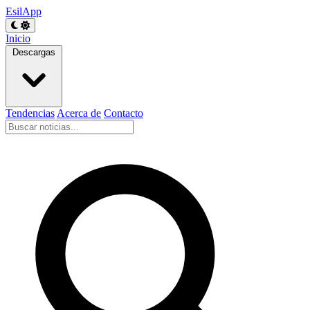
EsilApp
Inicio
Descargas
Tendencias
Acerca de
Contacto