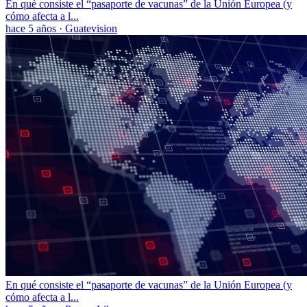
En qué consiste el “pasaporte de vacunas” de la Unión Europea (y
cómo afecta a l...
hace 5 años
·
Guatevision
En qué consiste el “pasaporte de vacunas” de la Unión Europea (y
cómo afecta a l...