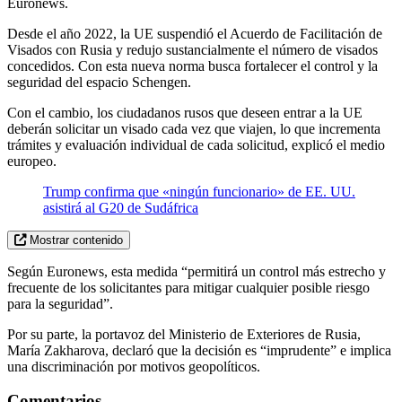
Euronews.
Desde el año 2022, la UE suspendió el Acuerdo de Facilitación de
Visados con Rusia y redujo sustancialmente el número de visados
concedidos. Con esta nueva norma busca fortalecer el control y la
seguridad del espacio Schengen.
Con el cambio, los ciudadanos rusos que deseen entrar a la UE
deberán solicitar un visado cada vez que viajen, lo que incrementa
trámites y evaluación individual de cada solicitud, explicó el medio
europeo.
Trump confirma que «ningún funcionario» de EE. UU.
asistirá al G20 de Sudáfrica
Mostrar contenido
Según Euronews, esta medida “permitirá un control más estrecho y
frecuente de los solicitantes para mitigar cualquier posible riesgo
para la seguridad”.
Por su parte, la portavoz del Ministerio de Exteriores de Rusia,
María Zakharova, declaró que la decisión es “imprudente” e implica
una discriminación por motivos geopolíticos.
Comentarios