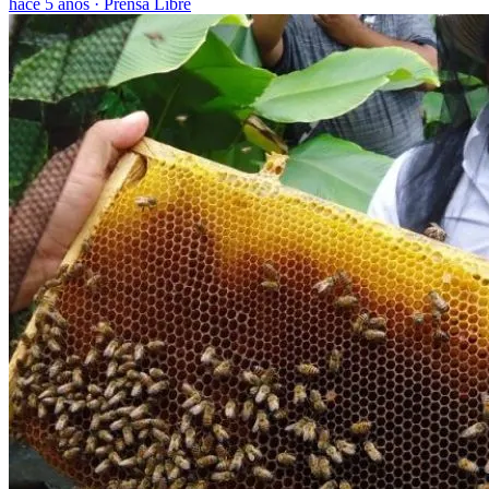
hace 5 años
·
Prensa Libre