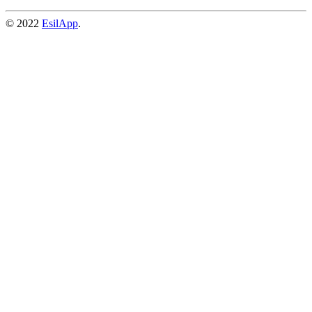
© 2022
EsilApp
.