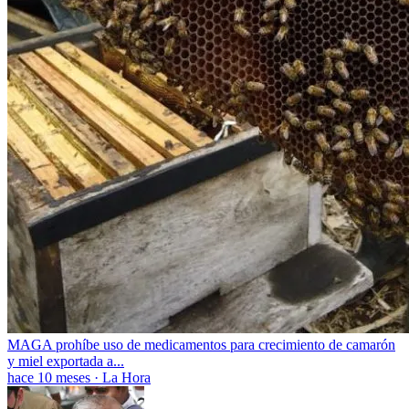
MAGA prohíbe uso de medicamentos para crecimiento de camarón
y miel exportada a...
hace 10 meses
·
La Hora