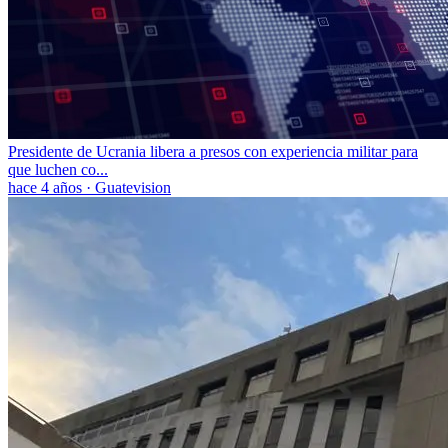
Presidente de Ucrania libera a presos con experiencia militar para
que luchen co...
hace 4 años
·
Guatevision