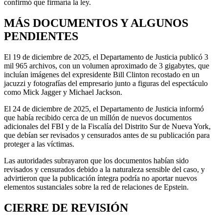
confirmó que firmaría la ley.
MÁS DOCUMENTOS Y ALGUNOS
PENDIENTES
El 19 de diciembre de 2025, el Departamento de Justicia publicó 3
mil 965 archivos, con un volumen aproximado de 3 gigabytes, que
incluían imágenes del expresidente Bill Clinton recostado en un
jacuzzi y fotografías del empresario junto a figuras del espectáculo
como Mick Jagger y Michael Jackson.
El 24 de diciembre de 2025, el Departamento de Justicia informó
que había recibido cerca de un millón de nuevos documentos
adicionales del FBI y de la Fiscalía del Distrito Sur de Nueva York,
que debían ser revisados y censurados antes de su publicación para
proteger a las víctimas.
Las autoridades subrayaron que los documentos habían sido
revisados y censurados debido a la naturaleza sensible del caso, y
advirtieron que la publicación íntegra podría no aportar nuevos
elementos sustanciales sobre la red de relaciones de Epstein.
CIERRE DE REVISIÓN