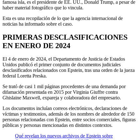
famosa isla, es el presidente de EE. UU., Donald Trump, a pesar de
haber material fotográfico que lo vincula.
Esta es una recopilación de lo que la agencia internacional de
noticias ha informado sobre el caso.
PRIMERAS DESCLASIFICACIONES
EN ENERO DE 2024
El 4 de enero de 2024, el Departamento de Justicia de Estados
Unidos publicó el primer conjunto de documentos judiciales
desclasificados relacionados con Epstein, tras una orden de la jueza
federal Loretta Preska.
Se trató de casi 1 mil páginas procedentes de una demanda por
difamación presentada en 2015 por Virginia Giuffre contra
Ghislaine Maxwell, expareja y colaboradora del empresario.
Los documentos incluían correos electrónicos, declaraciones de
víctimas y testimonios, además de los nombres de alrededor de 150
personas relacionadas con Epstein, entre socios comerciales, figuras
públicas y personas mencionadas en distintos contextos.
Qué revelan los nuevos archivos de Epstein sobre