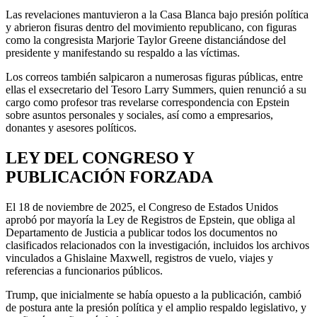
Las revelaciones mantuvieron a la Casa Blanca bajo presión política
y abrieron fisuras dentro del movimiento republicano, con figuras
como la congresista Marjorie Taylor Greene distanciándose del
presidente y manifestando su respaldo a las víctimas.
Los correos también salpicaron a numerosas figuras públicas, entre
ellas el exsecretario del Tesoro Larry Summers, quien renunció a su
cargo como profesor tras revelarse correspondencia con Epstein
sobre asuntos personales y sociales, así como a empresarios,
donantes y asesores políticos.
LEY DEL CONGRESO Y
PUBLICACIÓN FORZADA
El 18 de noviembre de 2025, el Congreso de Estados Unidos
aprobó por mayoría la Ley de Registros de Epstein, que obliga al
Departamento de Justicia a publicar todos los documentos no
clasificados relacionados con la investigación, incluidos los archivos
vinculados a Ghislaine Maxwell, registros de vuelo, viajes y
referencias a funcionarios públicos.
Trump, que inicialmente se había opuesto a la publicación, cambió
de postura ante la presión política y el amplio respaldo legislativo, y