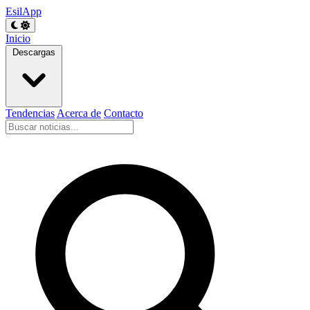
EsilApp
Inicio
Descargas
Tendencias
Acerca de
Contacto