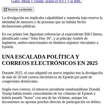
Gates, Musk y Trump, según el NYT y la BBC
Mostrar contenido
La divulgación no implicaba culpabilidad y mantenía bajo reserva la
identidad de menores y de personas que no habían hecho
declaraciones públicas.
En ese primer lote figuraban referencias al expresidente Bill Clinton,
identificado como “John Doe 36”, y al príncipe Andrés de
Inglaterra, ambos mencionados en distintos registros vinculados a
Epstein.
UNA ESCALADA POLÍTICA Y
CORREOS ELECTRÓNICOS EN 2025
Durante 2025, el caso adquirió un nuevo impulso tras la divulgación
de más de 20 mil correos electrónicos de Epstein por parte de
congresistas demócratas.
Según esos correos, el entonces presidente estadounidense Donald
Trump habría tenido conocimiento de los crímenes de Epstein y
habría pasado “horas” con una de las víctimas, aunque los
documentos no aportan pruebas directas de participación en delitos.