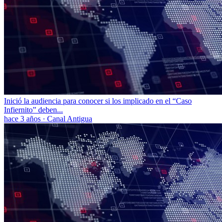
Inició la audiencia para conocer si los implicado en el “Caso
Infiernito” deben...
hace 3 años
·
Canal Antigua