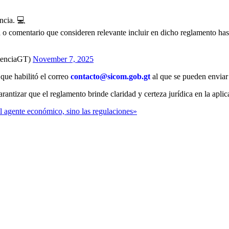
ncia. 💻
a o comentario que consideren relevante incluir en dicho reglamento ha
tenciaGT)
November 7, 2025
 que habilitó el correo
contacto@sicom.gob.gt
al que se pueden enviar 
arantizar que el reglamento brinde claridad y certeza jurídica en la apl
 agente económico, sino las regulaciones»