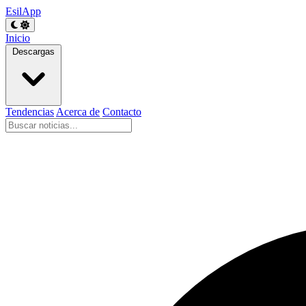
EsilApp
Inicio
Descargas
Tendencias
Acerca de
Contacto