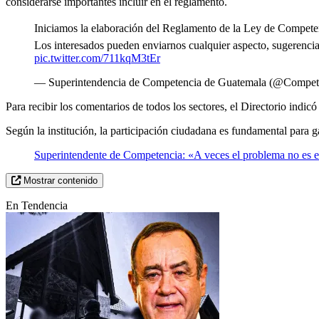
considerarse importantes incluir en el reglamento.
Iniciamos la elaboración del Reglamento de la Ley de Compete
Los interesados pueden enviarnos cualquier aspecto, sugerenci
pic.twitter.com/711kqM3tEr
— Superintendencia de Competencia de Guatemala (@Compe
Para recibir los comentarios de todos los sectores, el Directorio indicó
Según la institución, la participación ciudadana es fundamental para g
Superintendente de Competencia: «A veces el problema no es el
Mostrar contenido
En Tendencia