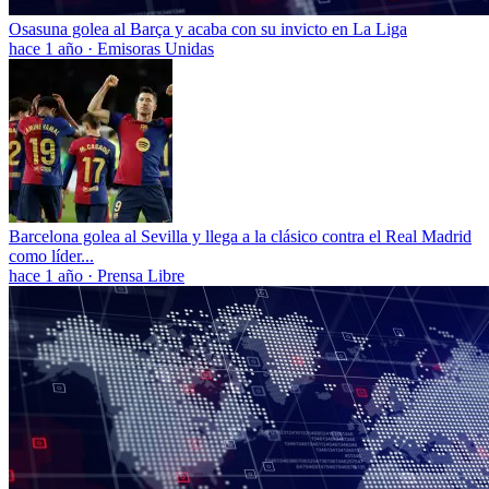
Osasuna golea al Barça y acaba con su invicto en La Liga
hace 1 año
·
Emisoras Unidas
Barcelona golea al Sevilla y llega a la clásico contra el Real Madrid
como líder...
hace 1 año
·
Prensa Libre