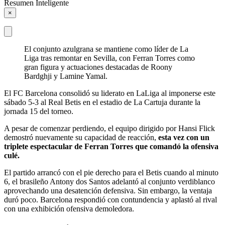
Resumen Inteligente
×
El conjunto azulgrana se mantiene como líder de La
Liga tras remontar en Sevilla, con Ferran Torres como
gran figura y actuaciones destacadas de Roony
Bardghji y Lamine Yamal.
El FC Barcelona consolidó su liderato en LaLiga al imponerse este
sábado 5-3 al Real Betis en el estadio de La Cartuja durante la
jornada 15 del torneo.
A pesar de comenzar perdiendo, el equipo dirigido por Hansi Flick
demostró nuevamente su capacidad de reacción,
esta vez con un
triplete espectacular de Ferran Torres que comandó la ofensiva
culé.
El partido arrancó con el pie derecho para el Betis cuando al minuto
6, el brasileño Antony dos Santos adelantó al conjunto verdiblanco
aprovechando una desatención defensiva. Sin embargo, la ventaja
duró poco. Barcelona respondió con contundencia y aplastó al rival
con una exhibición ofensiva demoledora.