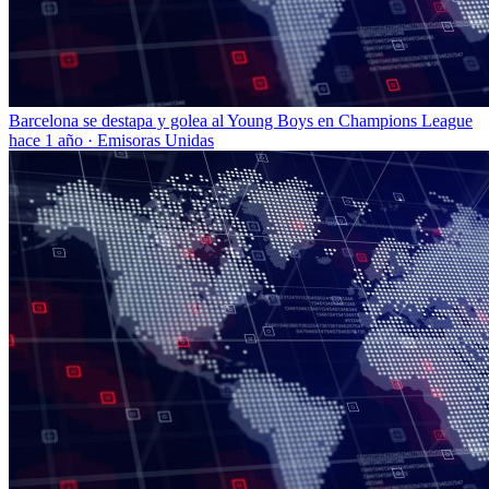
Barcelona se destapa y golea al Young Boys en Champions League
hace 1 año
·
Emisoras Unidas