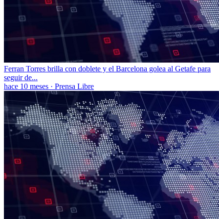
Ferran Torres brilla con doblete y el Barcelona golea al Getafe para
seguir de...
hace 10 meses
·
Prensa Libre