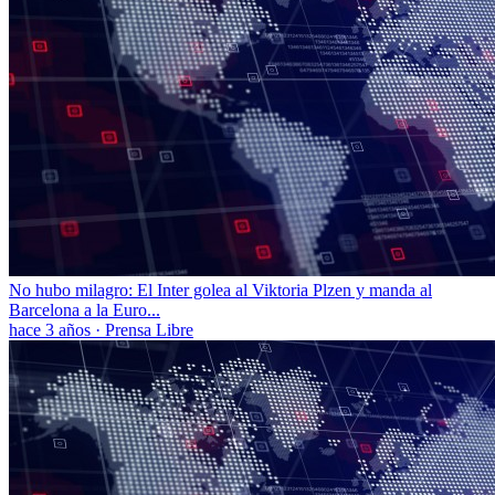
No hubo milagro: El Inter golea al Viktoria Plzen y manda al
Barcelona a la Euro...
hace 3 años
·
Prensa Libre