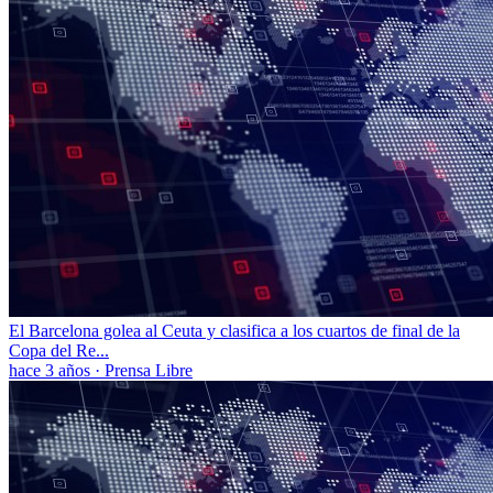
El Barcelona golea al Ceuta y clasifica a los cuartos de final de la
Copa del Re...
hace 3 años
·
Prensa Libre