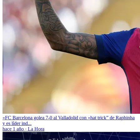
«FC Barcelona golea 7-0 al Valladolid con «hat trick” de Raphinha
y es líder ind...
hace 1 año
·
La Hora