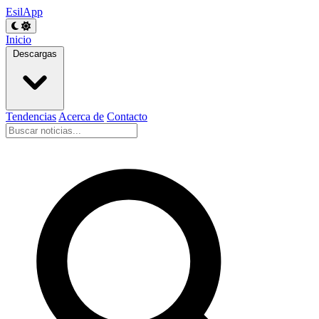
EsilApp
Inicio
Descargas
Tendencias
Acerca de
Contacto