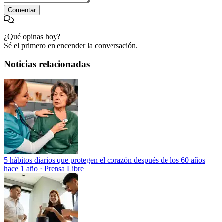
Comentar
¿Qué opinas hoy?
Sé el primero en encender la conversación.
Noticias relacionadas
5 hábitos diarios que protegen el corazón después de los 60 años
hace 1 año
·
Prensa Libre