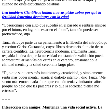
cuando no estés escuchando palabras.
Lea también: Científicos hallan nuevas pistas sobre por qué la
fertilidad femenina disminuye con la edad
“Obsesionarse con algo que sucedió en el pasado o sentirse ansioso
por el futuro, en lugar de estar en el ahora”, también puede ser
problemático, dijo.
Tanzi atribuye parte de su pensamiento a la filosofía del antropólogo
y escritor Carlos Castaneda, cuyos libros descubrió al inicio de su
carrera científica. La neurociencia moderna, argumenta Tanzi,
respalda la idea de que la necesidad constante de validación puede
sobreestimular las vías del estrés en el cerebro, erosionando la
claridad mental y la salud cerebral a largo plazo.
“Dijo que si quieres más intuiciones y creatividad, y simplemente
sentir más poder mental, apaga el diálogo interno”, dijo Tanzi. “Me
siento más emocionada ahora que cuando tenía veintitantos años
porque no dejo que las palabras y lo que la sociedad piensa me
estresen”.
– – –
Interacción con amigos: Mantenga una vida social activa. La