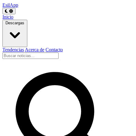
EsilApp
Inicio
Descargas
Tendencias
Acerca de
Contacto