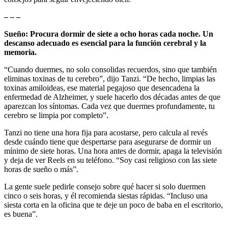
– – –
Sueño: Procura dormir de siete a ocho horas cada noche. Un
descanso adecuado es esencial para la función cerebral y la
memoria.
“Cuando duermes, no solo consolidas recuerdos, sino que también
eliminas toxinas de tu cerebro”, dijo Tanzi. “De hecho, limpias las
toxinas amiloideas, ese material pegajoso que desencadena la
enfermedad de Alzheimer, y suele hacerlo dos décadas antes de que
aparezcan los síntomas. Cada vez que duermes profundamente, tu
cerebro se limpia por completo”.
Tanzi no tiene una hora fija para acostarse, pero calcula al revés
desde cuándo tiene que despertarse para asegurarse de dormir un
mínimo de siete horas. Una hora antes de dormir, apaga la televisión
y deja de ver Reels en su teléfono. “Soy casi religioso con las siete
horas de sueño o más”.
La gente suele pedirle consejo sobre qué hacer si solo duermen
cinco o seis horas, y él recomienda siestas rápidas. “Incluso una
siesta corta en la oficina que te deje un poco de baba en el escritorio,
es buena”.