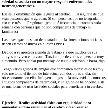
soledad se asocia con un mayor riesgo de enfermedades
neurodegenerativas.
Esa es la estimulación que le gusta al cerebro. … Asegúrate de que
sean personas que te agradan. Si son personas que no te agradan,
eso es estrés. … Pregúntate: ¿con qué frecuencia interactúas cada
semana con personas que no son compañeros de trabajo ni
familiares?
Las investigaciones han demostrado que las interacciones sociales
tienen efectos positivos en nuestras vidas.
Debido a su apretada agenda de trabajo y a que muchos de sus
amigos no viven en la zona, Tanzi no puede verlos en persona muy
a menudo. Pero hablar por mensaje de texto o teléfono le basta, dijo.
Tengo varios grupos de amigos que comparten mensajes de texto y
solo me tomo el tiempo de interactuar con dos o tres al día, sin
obsesionarme con ello. Incluyen amigos de la universidad, como sus
antiguos compañeros de fraternidad, y un grupo de baloncesto. Esta
es una forma de usar las redes sociales para beneficiar a tu cerebro.
– – –
Ejercicio: Realice actividad física con regularidad para
aumentar el flujo sanguíneo al cerebro y favorecer el