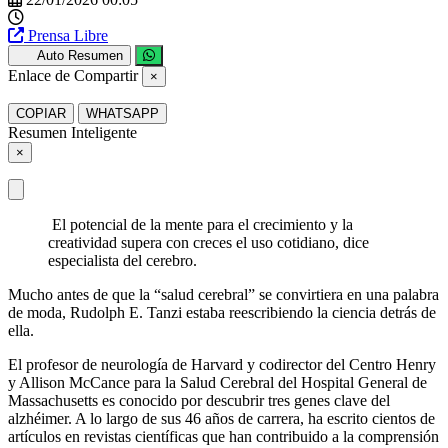
Prensa Libre
Auto Resumen
Enlace de Compartir
×
COPIAR
WHATSAPP
Resumen Inteligente
×
El potencial de la mente para el crecimiento y la
creatividad supera con creces el uso cotidiano, dice
especialista del cerebro.
Mucho antes de que la “salud cerebral” se convirtiera en una palabra
de moda, Rudolph E. Tanzi estaba reescribiendo la ciencia detrás de
ella.
El profesor de neurología de Harvard y codirector del Centro Henry
y Allison McCance para la Salud Cerebral del Hospital General de
Massachusetts es conocido por descubrir tres genes clave del
alzhéimer. A lo largo de sus 46 años de carrera, ha escrito cientos de
artículos en revistas científicas que han contribuido a la comprensión