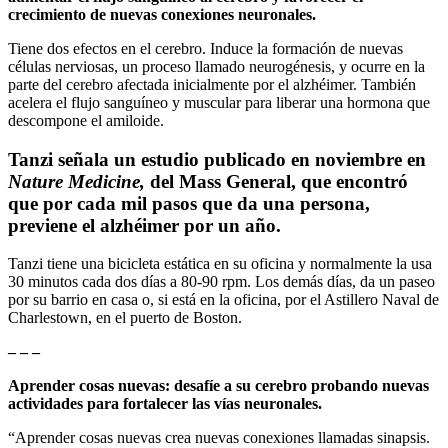
crecimiento de nuevas conexiones neuronales.
Tiene dos efectos en el cerebro. Induce la formación de nuevas
células nerviosas, un proceso llamado neurogénesis, y ocurre en la
parte del cerebro afectada inicialmente por el alzhéimer. También
acelera el flujo sanguíneo y muscular para liberar una hormona que
descompone el amiloide.
Tanzi señala un estudio publicado en noviembre en
Nature Medicine,
del Mass General, que encontró
que por cada mil pasos que da una persona,
previene el alzhéimer por un año.
Tanzi tiene una bicicleta estática en su oficina y normalmente la usa
30 minutos cada dos días a 80-90 rpm. Los demás días, da un paseo
por su barrio en casa o, si está en la oficina, por el Astillero Naval de
Charlestown, en el puerto de Boston.
– – –
Aprender cosas nuevas: desafíe a su cerebro probando nuevas
actividades para fortalecer las vías neuronales.
“Aprender cosas nuevas crea nuevas conexiones llamadas sinapsis.