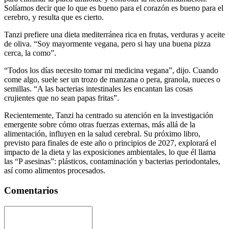
Solíamos decir que lo que es bueno para el corazón es bueno para el
cerebro, y resulta que es cierto.
Tanzi prefiere una dieta mediterránea rica en frutas, verduras y aceite
de oliva. “Soy mayormente vegana, pero si hay una buena pizza
cerca, la como”.
“Todos los días necesito tomar mi medicina vegana”, dijo. Cuando
come algo, suele ser un trozo de manzana o pera, granola, nueces o
semillas. “A las bacterias intestinales les encantan las cosas
crujientes que no sean papas fritas”.
Recientemente, Tanzi ha centrado su atención en la investigación
emergente sobre cómo otras fuerzas externas, más allá de la
alimentación, influyen en la salud cerebral. Su próximo libro,
previsto para finales de este año o principios de 2027, explorará el
impacto de la dieta y las exposiciones ambientales, lo que él llama
las “P asesinas”: plásticos, contaminación y bacterias periodontales,
así como alimentos procesados.
Comentarios