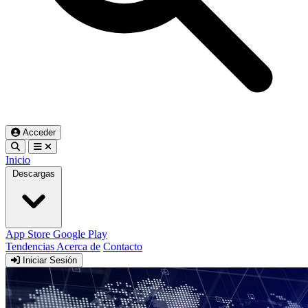
Acceder
Inicio
Descargas
App Store
Google Play
Tendencias
Acerca de
Contacto
Iniciar Sesión