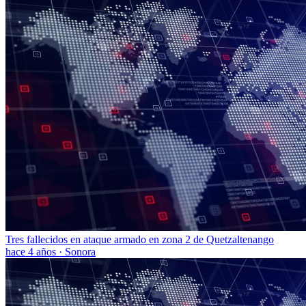
Tres fallecidos en ataque armado en zona 2 de Quetzaltenango
hace 4 años
·
Sonora