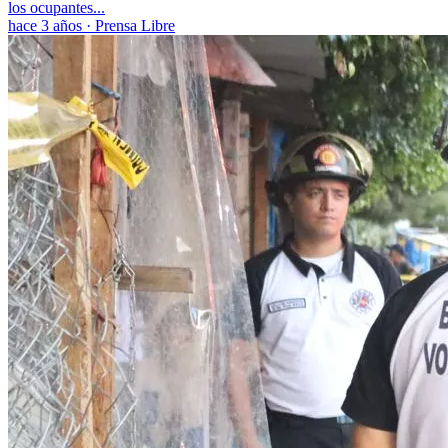
los ocupantes...
hace 3 años
·
Prensa Libre