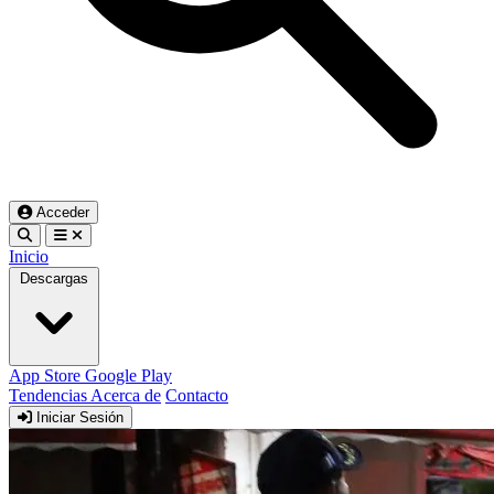
Acceder
Inicio
Descargas
App Store
Google Play
Tendencias
Acerca de
Contacto
Iniciar Sesión