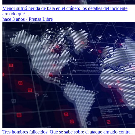
Menor sufrió herida de bala en el cráneo: los detalles del incidente
armado que...
hace 3 años
·
Prensa Libre
Tres hombres fallecidos: Qué se sabe sobre el ataque armado contra