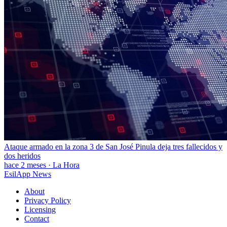
Ataque armado en la zona 3 de San José Pinula deja tres fallecidos y
dos heridos
hace 2 meses
·
La Hora
EsilApp News
About
Privacy Policy
Licensing
Contact