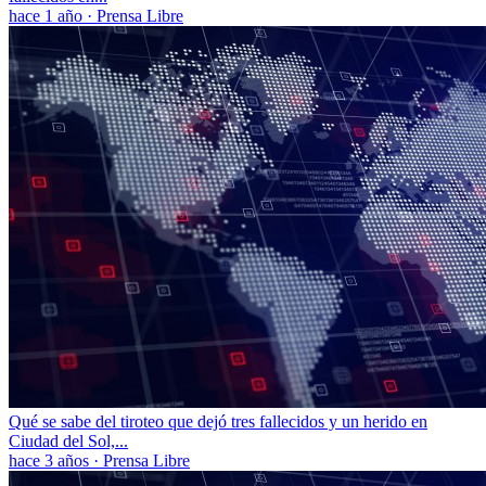
hace 1 año
·
Prensa Libre
Qué se sabe del tiroteo que dejó tres fallecidos y un herido en
Ciudad del Sol,...
hace 3 años
·
Prensa Libre