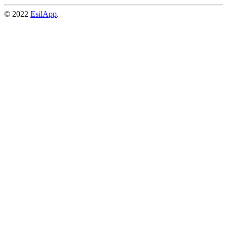
© 2022
EsilApp
.