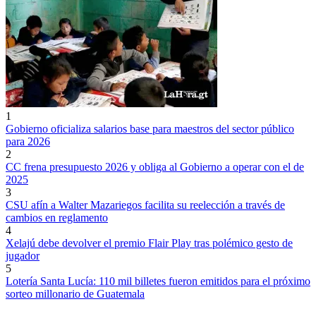
1
Gobierno oficializa salarios base para maestros del sector público
para 2026
2
CC frena presupuesto 2026 y obliga al Gobierno a operar con el de
2025
3
CSU afín a Walter Mazariegos facilita su reelección a través de
cambios en reglamento
4
Xelajú debe devolver el premio Flair Play tras polémico gesto de
jugador
5
Lotería Santa Lucía: 110 mil billetes fueron emitidos para el próximo
sorteo millonario de Guatemala