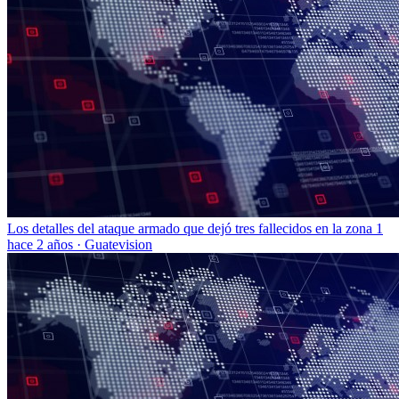
Los detalles del ataque armado que dejó tres fallecidos en la zona 1
hace 2 años
·
Guatevision