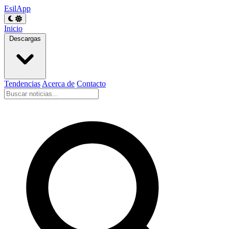
EsilApp
Inicio
Descargas
Tendencias
Acerca de
Contacto