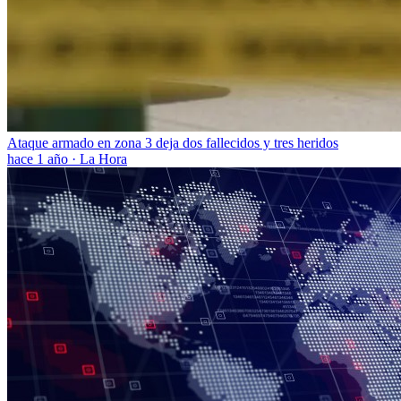
Ataque armado en zona 3 deja dos fallecidos y tres heridos
hace 1 año
·
La Hora