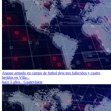
Ataque armado en campo de futbol deja tres fallecidos y cuatro
heridos en Villa...
hace 5 años
·
Guatevision