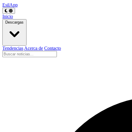
EsilApp
Inicio
Descargas
Tendencias
Acerca de
Contacto