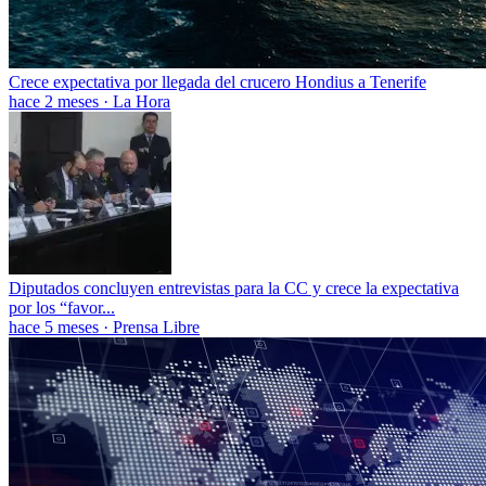
Crece expectativa por llegada del crucero Hondius a Tenerife
hace 2 meses
·
La Hora
Diputados concluyen entrevistas para la CC y crece la expectativa
por los “favor...
hace 5 meses
·
Prensa Libre