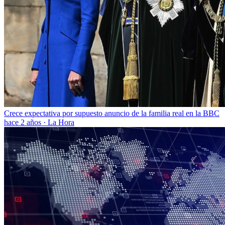
Crece expectativa por supuesto anuncio de la familia real en la BBC
hace 2 años
·
La Hora