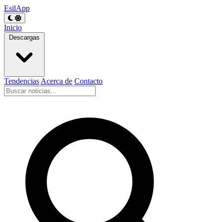
EsilApp
Inicio
Descargas
Tendencias
Acerca de
Contacto