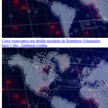
Crece expectativa por desfile navideño de Bomberos Voluntarios
hace 1 año
·
Emisoras Unidas