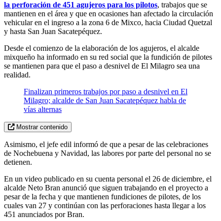
la perforación de 451 agujeros para los pilotos
, trabajos que se
mantienen en el área y que en ocasiones han afectado la circulación
vehicular en el ingreso a la zona 6 de Mixco, hacia Ciudad Quetzal
y hasta San Juan Sacatepéquez.
Desde el comienzo de la elaboración de los agujeros, el alcalde
mixqueño ha informado en su red social que la fundición de pilotes
se mantienen para que el paso a desnivel de El Milagro sea una
realidad.
Finalizan primeros trabajos por paso a desnivel en El
Milagro; alcalde de San Juan Sacatepéquez habla de
vías alternas
Mostrar contenido
Asimismo, el jefe edil informó de que a pesar de las celebraciones
de Nochebuena y Navidad, las labores por parte del personal no se
detienen.
En un video publicado en su cuenta personal el 26 de diciembre, el
alcalde Neto Bran anunció que siguen trabajando en el proyecto a
pesar de la fecha y que mantienen fundiciones de pilotes, de los
cuales van 27 y continúan con las perforaciones hasta llegar a los
451 anunciados por Bran.