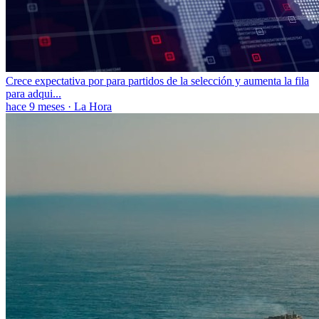
Crece expectativa por para partidos de la selección y aumenta la fila
para adqui...
hace 9 meses
·
La Hora