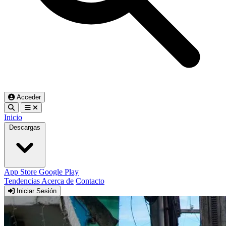
Acceder
Inicio
Descargas
App Store
Google Play
Tendencias
Acerca de
Contacto
Iniciar Sesión