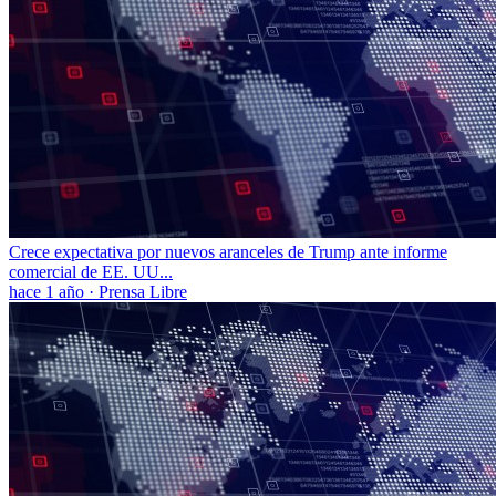
Crece expectativa por nuevos aranceles de Trump ante informe
comercial de EE. UU...
hace 1 año
·
Prensa Libre