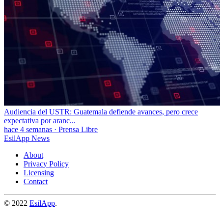
Audiencia del USTR: Guatemala defiende avances, pero crece
expectativa por aranc...
hace 4 semanas
·
Prensa Libre
EsilApp News
About
Privacy Policy
Licensing
Contact
© 2022
EsilApp
.