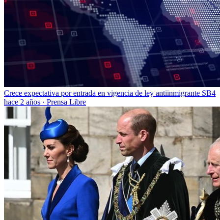
Crece expectativa por entrada en vigencia de ley antiinmigrante SB4
hace 2 años
·
Prensa Libre