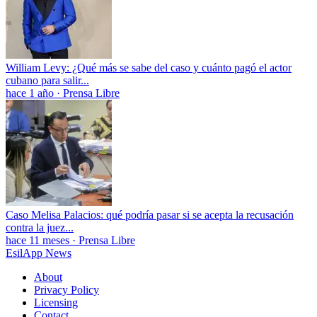
William Levy: ¿Qué más se sabe del caso y cuánto pagó el actor
cubano para salir...
hace 1 año
·
Prensa Libre
Caso Melisa Palacios: qué podría pasar si se acepta la recusación
contra la juez...
hace 11 meses
·
Prensa Libre
EsilApp News
About
Privacy Policy
Licensing
Contact