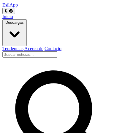
EsilApp
Inicio
Descargas
Tendencias
Acerca de
Contacto