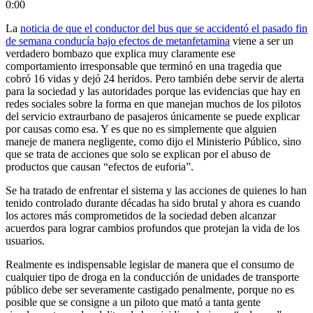
0:00
La
noticia de que el conductor del bus que se accidentó el pasado fin
de semana conducía bajo efectos de metanfetamina
viene a ser un
verdadero bombazo que explica muy claramente ese
comportamiento irresponsable que terminó en una tragedia que
cobró 16 vidas y dejó 24 heridos. Pero también debe servir de alerta
para la sociedad y las autoridades porque las evidencias que hay en
redes sociales sobre la forma en que manejan muchos de los pilotos
del servicio extraurbano de pasajeros únicamente se puede explicar
por causas como esa. Y es que no es simplemente que alguien
maneje de manera negligente, como dijo el Ministerio Público, sino
que se trata de acciones que solo se explican por el abuso de
productos que causan “efectos de euforia”.
Se ha tratado de enfrentar el sistema y las acciones de quienes lo han
tenido controlado durante décadas ha sido brutal y ahora es cuando
los actores más comprometidos de la sociedad deben alcanzar
acuerdos para lograr cambios profundos que protejan la vida de los
usuarios.
Realmente es indispensable legislar de manera que el consumo de
cualquier tipo de droga en la conducción de unidades de transporte
público debe ser severamente castigado penalmente, porque no es
posible que se consigne a un piloto que mató a tanta gente