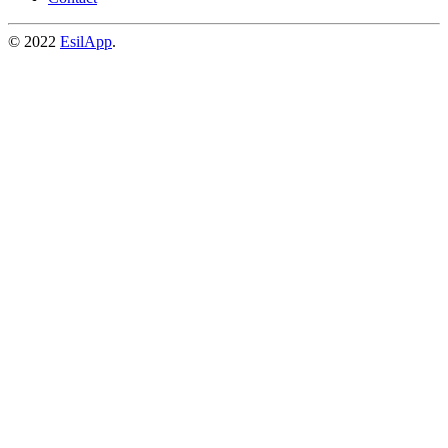
© 2022
EsilApp
.