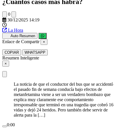
¿Cuántos casos más habrá?
0
30/12/2025 14:19
La Hora
Auto Resumen
Enlace de Compartir
×
COPIAR
WHATSAPP
Resumen Inteligente
×
La noticia de que el conductor del bus que se accidentó
el pasado fin de semana conducía bajo efectos de
metanfetamina viene a ser un verdadero bombazo que
explica muy claramente ese comportamiento
irresponsable que terminó en una tragedia que cobró 16
vidas y dejó 24 heridos. Pero también debe servir de
alerta para la […]
0:00