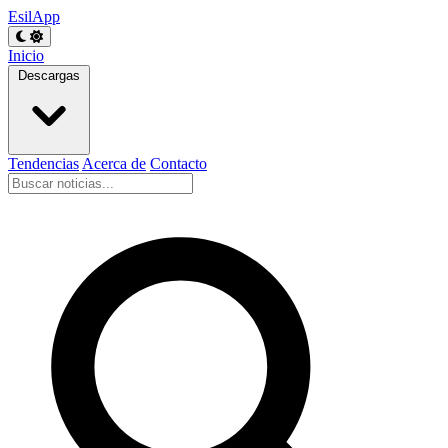
EsilApp
Inicio
Descargas
Tendencias
Acerca de
Contacto