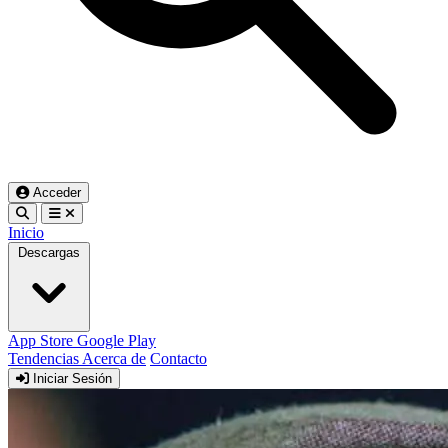
Acceder
Inicio
Descargas
App Store
Google Play
Tendencias
Acerca de
Contacto
Iniciar Sesión