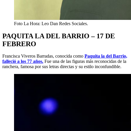
Foto La Hora: Leo Dan Redes Sociales.
PAQUITA LA DEL BARRIO – 17 DE
FEBRERO
Francisca Viveros Barradas, conocida como
Paquita la del Barrio,
falleció a los 77 años.
Fue una de las figuras más reconocidas de la
ranchera, famosa por sus letras directas y su estilo inconfundible.