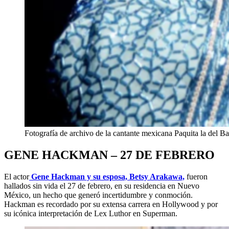
Fotografía de archivo de la cantante mexicana Paquita la del 
GENE HACKMAN – 27 DE FEBRERO
El actor
Gene Hackman y su esposa, Betsy Arakawa,
fueron
hallados sin vida el 27 de febrero, en su residencia en Nuevo
México, un hecho que generó incertidumbre y conmoción.
Hackman es recordado por su extensa carrera en Hollywood y por
su icónica interpretación de Lex Luthor en Superman.