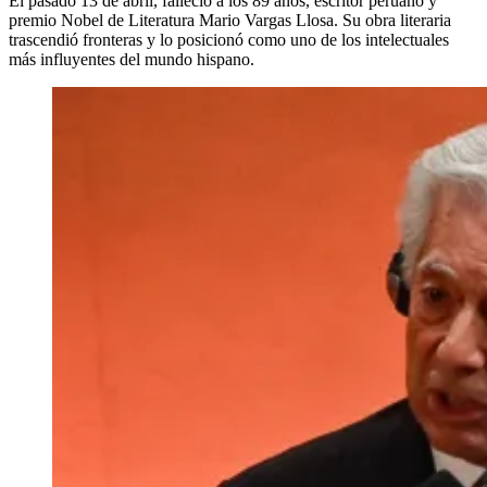
El pasado 13 de abril, falleció a los 89 años, escritor peruano y
premio Nobel de Literatura Mario Vargas Llosa. Su obra literaria
trascendió fronteras y lo posicionó como uno de los intelectuales
más influyentes del mundo hispano.