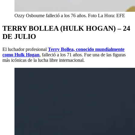
Ozzy Osbourne falleció a los 76 años. Foto La Hora: EFE
TERRY BOLLEA (HULK HOGAN) – 24
DE JULIO
El luchador profesional
Terry Bollea, conocido mundialmente
como Hulk Hogan
, falleció a los 71 años. Fue una de las figuras
más icónicas de la lucha libre internacional.