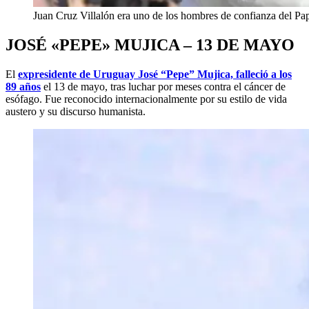
Juan Cruz Villalón era uno de los hombres de confianza del Pap
JOSÉ «PEPE» MUJICA – 13 DE MAYO
El
expresidente de Uruguay José “Pepe” Mujica, falleció a los
89 años
el 13 de mayo, tras luchar por meses contra el cáncer de
esófago. Fue reconocido internacionalmente por su estilo de vida
austero y su discurso humanista.