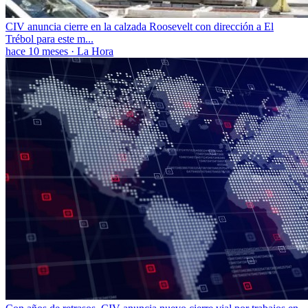
CIV anuncia cierre en la calzada Roosevelt con dirección a El
Trébol para este m...
hace 10 meses
·
La Hora