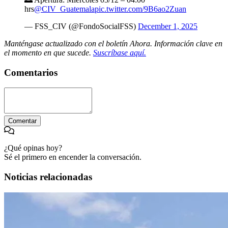
hrs
@CIV_Guatemala
pic.twitter.com/9B6ao2Zuan
— FSS_CIV (@FondoSocialFSS)
December 1, 2025
Manténgase actualizado con el boletín Ahora. Información clave en
el momento en que sucede.
Suscríbase aquí.
Comentarios
Comentar
¿Qué opinas hoy?
Sé el primero en encender la conversación.
Noticias relacionadas