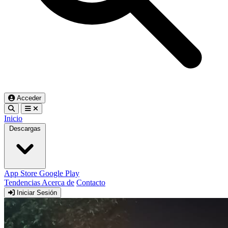
Acceder
Inicio
Descargas
App Store
Google Play
Tendencias
Acerca de
Contacto
Iniciar Sesión