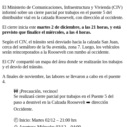
El Ministerio de Comunicaciones, Infraestructura y Vivienda (CIV)
informó sobre un cierre parcial por trabajos en el puente 5 del
distribuidor vial en la calzada Roosevelt, con dirección al occidente.
El cierre inicia este
martes 2 de diciembre, a las 21 horas, y está
previsto que finalice el miércoles, a las 4 horas.
Según el CIV, el tránsito será desviado hacia la calzada San Juan,
cerca del semáforo de la 9a avenida, zona 7. Luego, los vehículos
serán reincorporados a la Roosevelt con rumbo al occidente.
El CIV compartió un mapa del área donde se realizarán los trabajos
y el desvío del tránsito.
A finales de noviembre, las labores se llevaron a cabo en el puente
4.
🚧 ¡Precaución, vecinos!
Se realizará cierre parcial por trabajos en el Puente 5 del
paso a desnivel en la Calzada Roosevelt ➡️ dirección
Occidente.
🕘 Inicio: Martes 02/12 – 21:00 hrs
🌅 Apertura: Miércoles 03/12 – 04:00