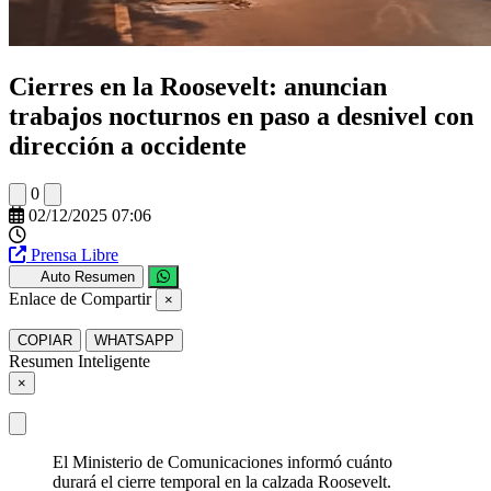
Cierres en la Roosevelt: anuncian
trabajos nocturnos en paso a desnivel con
dirección a occidente
0
02/12/2025 07:06
Prensa Libre
Auto Resumen
Enlace de Compartir
×
COPIAR
WHATSAPP
Resumen Inteligente
×
El Ministerio de Comunicaciones informó cuánto
durará el cierre temporal en la calzada Roosevelt.