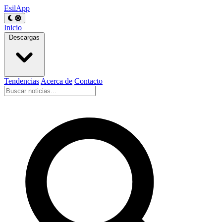
EsilApp
Inicio
Descargas
Tendencias
Acerca de
Contacto