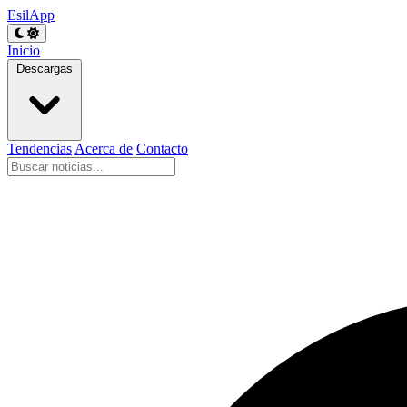
EsilApp
Inicio
Descargas
Tendencias
Acerca de
Contacto