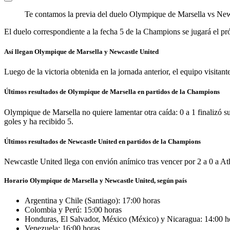
Te contamos la previa del duelo Olympique de Marsella vs Newc
El duelo correspondiente a la fecha 5 de la Champions se jugará el p
Así llegan Olympique de Marsella y Newcastle United
Luego de la victoria obtenida en la jornada anterior, el equipo visitan
Últimos resultados de Olympique de Marsella en partidos de la Champions
Olympique de Marsella no quiere lamentar otra caída: 0 a 1 finalizó su
goles y ha recibido 5.
Últimos resultados de Newcastle United en partidos de la Champions
Newcastle United llega con envión anímico tras vencer por 2 a 0 a Athl
Horario Olympique de Marsella y Newcastle United, según país
Argentina y Chile (Santiago): 17:00 horas
Colombia y Perú: 15:00 horas
Honduras, El Salvador, México (México) y Nicaragua: 14:00 h
Venezuela: 16:00 horas