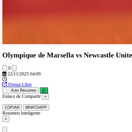
Olympique de Marsella vs Newcastle United
0
22/11/2025 04:09
Prensa Libre
Auto Resumen
Enlace de Compartir
×
COPIAR
WHATSAPP
Resumen Inteligente
×