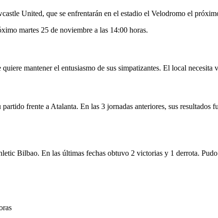
astle United, que se enfrentarán en el estadio el Velodromo el próxim
róximo martes 25 de noviembre a las 14:00 horas.
te quiere mantener el entusiasmo de sus simpatizantes. El local necesita v
 partido frente a Atalanta. En las 3 jornadas anteriores, sus resultados
etic Bilbao. En las últimas fechas obtuvo 2 victorias y 1 derrota. Pudo
oras