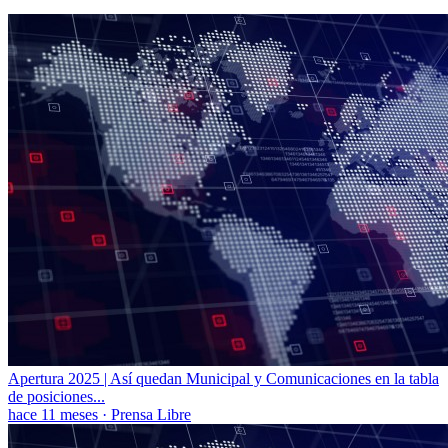
Apertura 2025 | Así quedan Municipal y Comunicaciones en la tabla
de posiciones...
hace 11 meses
·
Prensa Libre