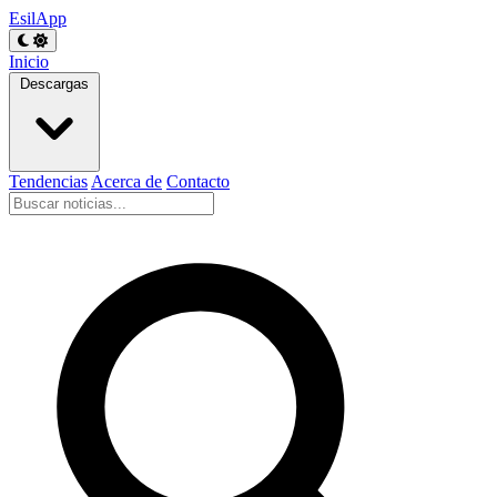
EsilApp
Inicio
Descargas
Tendencias
Acerca de
Contacto