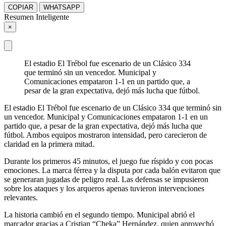
COPIAR
WHATSAPP
Resumen Inteligente
×
El estadio El Trébol fue escenario de un Clásico 334
que terminó sin un vencedor. Municipal y
Comunicaciones empataron 1-1 en un partido que, a
pesar de la gran expectativa, dejó más lucha que fútbol.
El estadio El Trébol fue escenario de un Clásico 334 que terminó sin
un vencedor. Municipal y Comunicaciones empataron 1-1 en un
partido que, a pesar de la gran expectativa, dejó más lucha que
fútbol. Ambos equipos mostraron intensidad, pero carecieron de
claridad en la primera mitad.
Durante los primeros 45 minutos, el juego fue ríspido y con pocas
emociones. La marca férrea y la disputa por cada balón evitaron que
se generaran jugadas de peligro real. Las defensas se impusieron
sobre los ataques y los arqueros apenas tuvieron intervenciones
relevantes.
La historia cambió en el segundo tiempo. Municipal abrió el
marcador gracias a Cristian “Cheka” Hernández, quien aprovechó