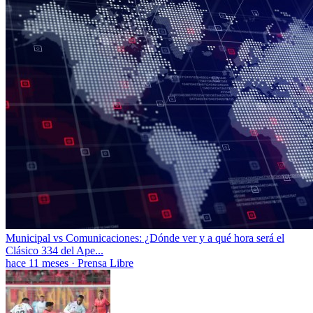
Municipal vs Comunicaciones: ¿Dónde ver y a qué hora será el
Clásico 334 del Ape...
hace 11 meses
·
Prensa Libre