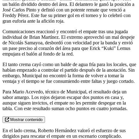
un balón dividido dentro del área. El delantero le ganó la posición a
José Carlos Pinto y definió con un potente remate que venció a
Freddy Pérez. Este fue su primer gol en el torneo y lo celebró con
gran euforia ante la afición roja.
Comunicaciones reaccionó y encontró el empate tras una jugada
individual de Brian Martínez. El extremo aprovechó un mal despeje
de Nicolás Samayoa, desbordó con velocidad por la banda y envió
un pase preciso al corazón del área para que Erick “Kuki” Lemus
empujara el balón al fondo de la red.
El tanto crema cayó como un balde de agua fría para los locales, que
habían empezado a controlar el partido después de la anotación. Sin
embargo, Municipal no encontró la forma de volver a tomar la
ventaja y el tiempo se fue consumiendo entre faltas y juego cortado.
Para Mario Acevedo, técnico de Municipal, el resultado deja un
sabor amargo. Los rojos dejaron escapar dos puntos en casa y,
aunque siguen invictos, el empate no les permite despegar en la
tabla. Con este resultado suman ocho puntos en cuatro jornadas.
Mostrar contenido
En el lado crema, Roberto Hernández valoró el esfuerzo de sus
dirigidos para rescatar el empate en un escenario complicado.