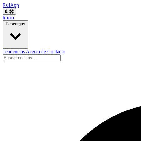
EsilApp
Inicio
Descargas
Tendencias
Acerca de
Contacto