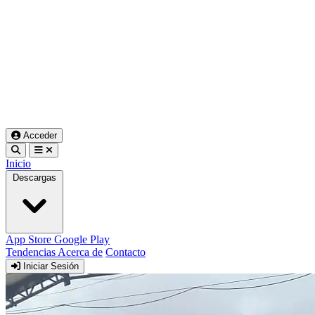
Acceder
Inicio
Descargas
App Store
Google Play
Tendencias
Acerca de
Contacto
Iniciar Sesión