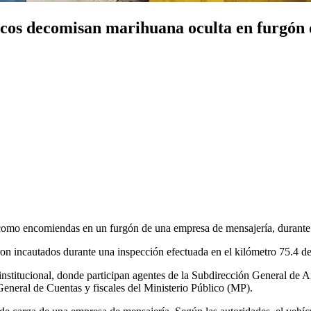
icos decomisan marihuana oculta en furgón
como encomiendas en un furgón de una empresa de mensajería, durante u
ron incautados durante una inspección efectuada en el kilómetro 75.4 de
rinstitucional, donde participan agentes de la Subdirección General de 
General de Cuentas y fiscales del Ministerio Público (MP).