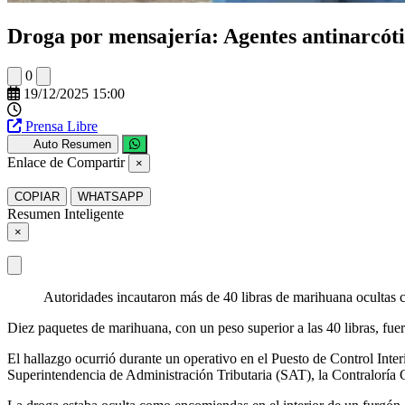
Droga por mensajería: Agentes antinarcót
0
19/12/2025 15:00
Prensa Libre
Auto Resumen
Enlace de Compartir
×
COPIAR
WHATSAPP
Resumen Inteligente
×
Autoridades incautaron más de 40 libras de marihuana ocultas 
Diez paquetes de marihuana, con un peso superior a las 40 libras, fue
El hallazgo ocurrió durante un operativo en el Puesto de Control Inte
Superintendencia de Administración Tributaria (SAT), la Contraloría 