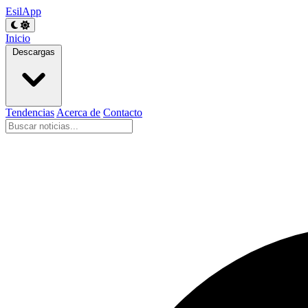
EsilApp
Inicio
Descargas
Tendencias
Acerca de
Contacto