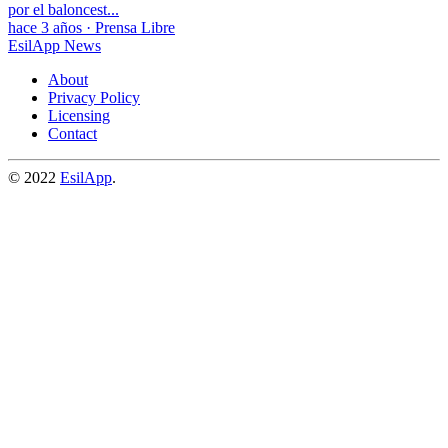
por el baloncest...
hace 3 años
·
Prensa Libre
EsilApp News
About
Privacy Policy
Licensing
Contact
© 2022
EsilApp
.