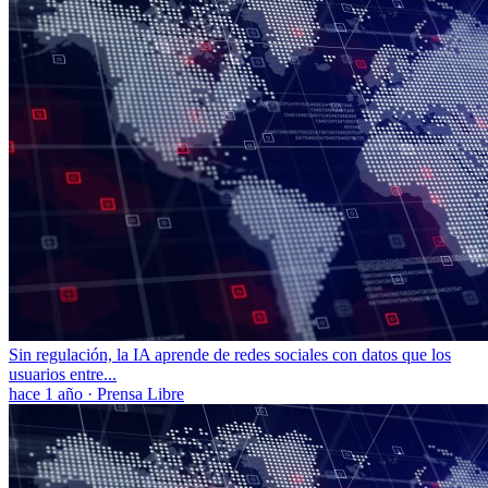
Sin regulación, la IA aprende de redes sociales con datos que los
usuarios entre...
hace 1 año
·
Prensa Libre