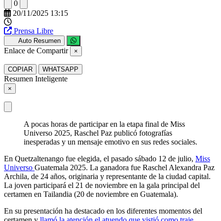
0
20/11/2025 13:15
Prensa Libre
Auto Resumen
Enlace de Compartir
×
COPIAR
WHATSAPP
Resumen Inteligente
×
A pocas horas de participar en la etapa final de Miss
Universo 2025, Raschel Paz publicó fotografías
inesperadas y un mensaje emotivo en sus redes sociales.
En Quetzaltenango fue elegida, el pasado sábado 12 de julio,
Miss
Universo
Guatemala 2025. La ganadora fue Raschel Alexandra Paz
Archila, de 24 años, originaria y representante de la ciudad capital.
La joven participará el 21 de noviembre en la gala principal del
certamen en Tailandia (20 de noviembre en Guatemala).
En su presentación ha destacado en los diferentes momentos del
certamen y
llamó la atención el atuendo que vistió como traje