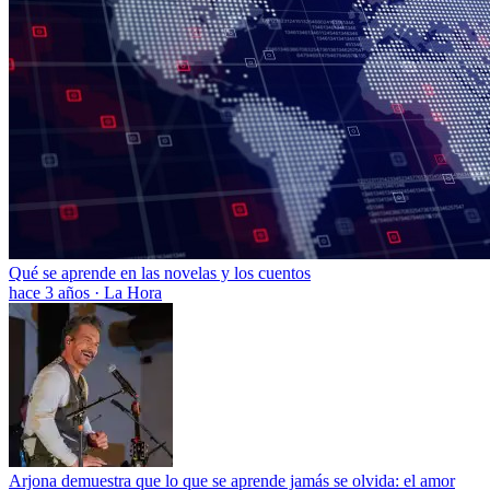
Qué se aprende en las novelas y los cuentos
hace 3 años
·
La Hora
Arjona demuestra que lo que se aprende jamás se olvida: el amor