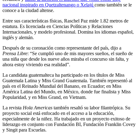
nacional inspirado en Quetzaltenango o Xelajú
como también se le
conoce a la ciudad altense.
Entre sus características físicas, Raschel Paz mide 1.82 metros de
estatura. Es licenciada en Ciencias Políticas y Relaciones
Internacionales, y modelo profesional. Domina los idiomas español,
inglés y alemán.
Después de su coronación como representante del país, dijo a
Prensa Libre
: “Se cumplió uno de mis mayores sueños, el sueño de
una niña que desde los nueve años miraba el concurso sin falta, y
ahora estoy viviendo esa realidad”.
La candidata guatemalteca ha participado en los títulos de Miss
Guatemala Latina y Miss Grand Guatemala. También representó al
país en el Reinado Mundial del Banano, en Ecuador; en Miss
América Latina del Mundo, en México, donde fue finalista y Miss
Popularidad, y en Miss Grand, en Vietnam.
La revista
Hola Americas
también resaltó su labor filantrópica. Su
proyecto social está enfocado en el acceso a la educación,
especialmente de la niñez. Ha trabajado en un proyecto exitoso de
liderazgo en conjunto con Fundación BI, Fundación Franklin Covey
y Singit para Escuelas.