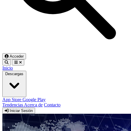
Acceder
Inicio
Descargas
App Store
Google Play
Tendencias
Acerca de
Contacto
Iniciar Sesión