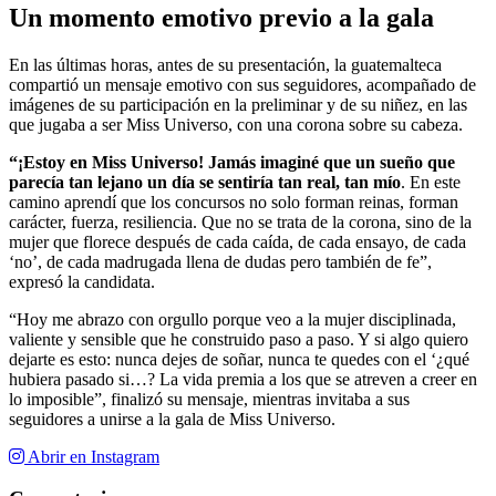
Un momento emotivo previo a la gala
En las últimas horas, antes de su presentación, la guatemalteca
compartió un mensaje emotivo con sus seguidores, acompañado de
imágenes de su participación en la preliminar y de su niñez, en las
que jugaba a ser Miss Universo, con una corona sobre su cabeza.
“¡Estoy en Miss Universo! Jamás imaginé que un sueño que
parecía tan lejano un día se sentiría tan real, tan mío
. En este
camino aprendí que los concursos no solo forman reinas, forman
carácter, fuerza, resiliencia. Que no se trata de la corona, sino de la
mujer que florece después de cada caída, de cada ensayo, de cada
‘no’, de cada madrugada llena de dudas pero también de fe”,
expresó la candidata.
“Hoy me abrazo con orgullo porque veo a la mujer disciplinada,
valiente y sensible que he construido paso a paso. Y si algo quiero
dejarte es esto: nunca dejes de soñar, nunca te quedes con el ‘¿qué
hubiera pasado si…? La vida premia a los que se atreven a creer en
lo imposible”, finalizó su mensaje, mientras invitaba a sus
seguidores a unirse a la gala de Miss Universo.
Abrir en Instagram