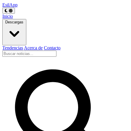
EsilApp
Inicio
Descargas
Tendencias
Acerca de
Contacto