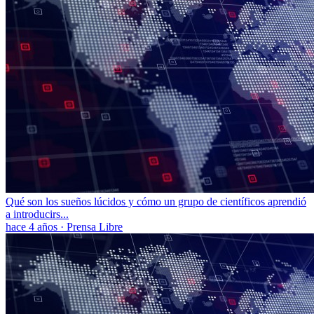
Qué son los sueños lúcidos y cómo un grupo de científicos aprendió
a introducirs...
hace 4 años
·
Prensa Libre