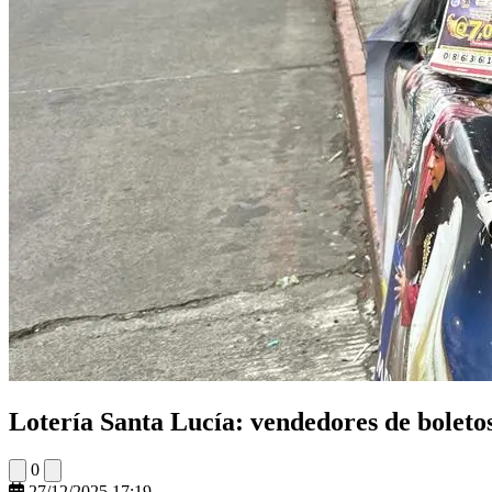
Lotería Santa Lucía: vendedores de boleto
0
27/12/2025 17:19