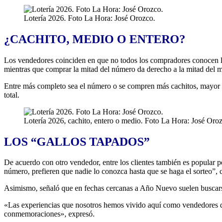
Lotería 2026. Foto La Hora: José Orozco.
¿CACHITO, MEDIO O ENTERO?
Los vendedores coinciden en que no todos los compradores conocen las 
mientras que comprar la mitad del número da derecho a la mitad del 
Entre más completo sea el número o se compren más cachitos, mayor es e
total.
Lotería 2026, cachito, entero o medio. Foto La Hora: José Oro
LOS “GALLOS TAPADOS”
De acuerdo con otro vendedor, entre los clientes también es popular p
número, prefieren que nadie lo conozca hasta que se haga el sorteo”,
Asimismo, señaló que en fechas cercanas a Año Nuevo suelen buscarse 
«Las experiencias que nosotros hemos vivido aquí como vendedores de 
conmemoraciones», expresó.