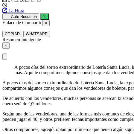
La Hora
Auto Resumen
Enlace de Compartir
×
COPIAR
WHATSAPP
Resumen Inteligente
×
A pocos días del sorteo extraordinario de Lotería Santa Lucía,
más. Aquí te compartimos algunos consejos que dan los vended
A pocos días del sorteo extraordinario de Lotería Santa Lucía, la ex
compartimos algunos consejos que dan los vendedores de boletos, par
De acuerdo con los vendedores, muchas personas se acercan buscando o
enero será de Q7 millones.
Según una de las vendedoras, una de las formas más comunes de elegir
pueden jugar el 40, y otros prefieren fechas importantes como cumple
Otros compradores, agregó, optan por números que tienen algún signi