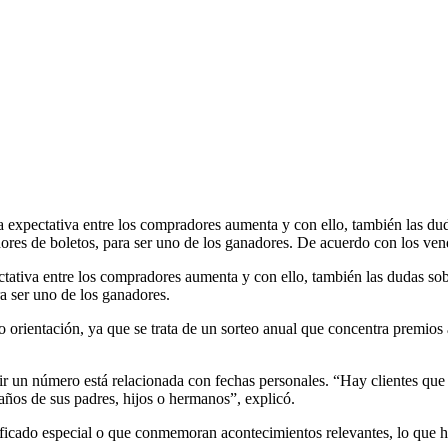
 la expectativa entre los compradores aumenta y con ello, también las
ores de boletos, para ser uno de los ganadores. De acuerdo con los v
pectativa entre los compradores aumenta y con ello, también las dudas 
a ser uno de los ganadores.
rientación, ya que se trata de un sorteo anual que concentra premios a
 un número está relacionada con fechas personales. “Hay clientes que 
años de sus padres, hijos o hermanos”, explicó.
ficado especial o que conmemoran acontecimientos relevantes, lo que h