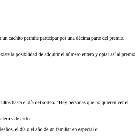
 un cachito permite participar por una décima parte del premio,
iste la posibilidad de adquirir el número entero y optar así al premio
ltos hasta el día del sorteo. “Hay personas que no quieren ver el
ierres de ciclo.
ños, el día o el año de un familiar en especial o