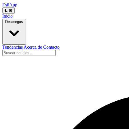
EsilApp
Inicio
Descargas
Tendencias
Acerca de
Contacto