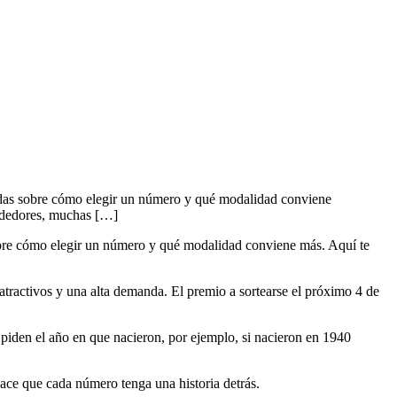
 dudas sobre cómo elegir un número y qué modalidad conviene
endedores, muchas […]
sobre cómo elegir un número y qué modalidad conviene más. Aquí te
tractivos y una alta demanda. El premio a sortearse el próximo 4 de
piden el año en que nacieron, por ejemplo, si nacieron en 1940
ace que cada número tenga una historia detrás.