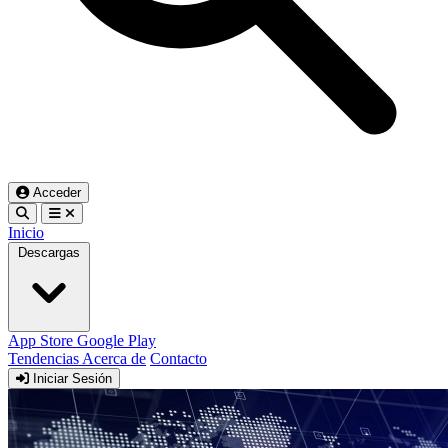
Acceder
Inicio
Descargas
App Store
Google Play
Tendencias
Acerca de
Contacto
Iniciar Sesión