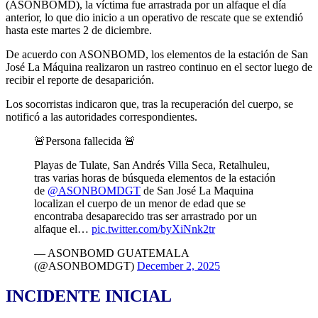
(ASONBOMD), la víctima fue arrastrada por un alfaque el día
anterior, lo que dio inicio a un operativo de rescate que se extendió
hasta este martes 2 de diciembre.
De acuerdo con ASONBOMD, los elementos de la estación de San
José La Máquina realizaron un rastreo continuo en el sector luego de
recibir el reporte de desaparición.
Los socorristas indicaron que, tras la recuperación del cuerpo, se
notificó a las autoridades correspondientes.
🚨Persona fallecida 🚨
Playas de Tulate, San Andrés Villa Seca, Retalhuleu,
tras varias horas de búsqueda elementos de la estación
de
@ASONBOMDGT
de San José La Maquina
localizan el cuerpo de un menor de edad que se
encontraba desaparecido tras ser arrastrado por un
alfaque el…
pic.twitter.com/byXiNnk2tr
— ASONBOMD GUATEMALA
(@ASONBOMDGT)
December 2, 2025
INCIDENTE INICIAL