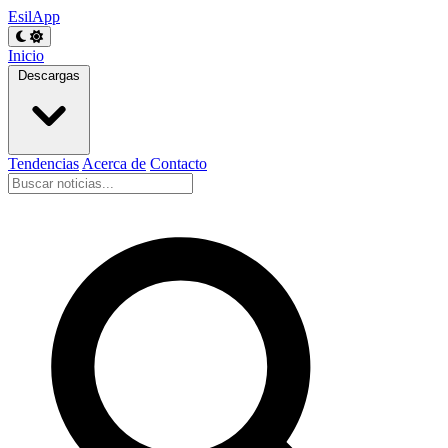
EsilApp
Inicio
Descargas
Tendencias
Acerca de
Contacto