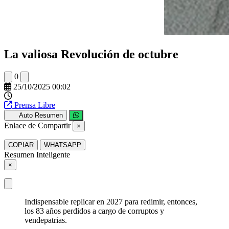
La valiosa Revolución de octubre
0
25/10/2025 00:02
Prensa Libre
Auto Resumen
Enlace de Compartir
×
COPIAR
WHATSAPP
Resumen Inteligente
×
Indispensable replicar en 2027 para redimir, entonces,
los 83 años perdidos a cargo de corruptos y
vendepatrias.