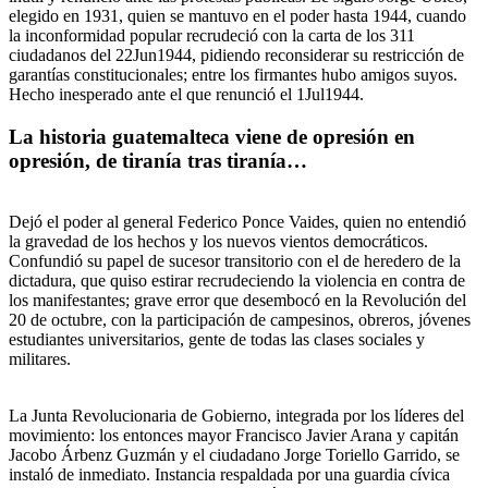
elegido en 1931, quien se mantuvo en el poder hasta 1944, cuando
la inconformidad popular recrudeció con la carta de los 311
ciudadanos del 22Jun1944, pidiendo reconsiderar su restricción de
garantías constitucionales; entre los firmantes hubo amigos suyos.
Hecho inesperado ante el que renunció el 1Jul1944.
La historia guatemalteca viene de opresión en
opresión, de tiranía tras tiranía…
Dejó el poder al general Federico Ponce Vaides, quien no entendió
la gravedad de los hechos y los nuevos vientos democráticos.
Confundió su papel de sucesor transitorio con el de heredero de la
dictadura, que quiso estirar recrudeciendo la violencia en contra de
los manifestantes; grave error que desembocó en la Revolución del
20 de octubre, con la participación de campesinos, obreros, jóvenes
estudiantes universitarios, gente de todas las clases sociales y
militares.
La Junta Revolucionaria de Gobierno, integrada por los líderes del
movimiento: los entonces mayor Francisco Javier Arana y capitán
Jacobo Árbenz Guzmán y el ciudadano Jorge Toriello Garrido, se
instaló de inmediato. Instancia respaldada por una guardia cívica