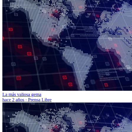
La más valiosa gema
hace 2 años
·
Prensa Libre