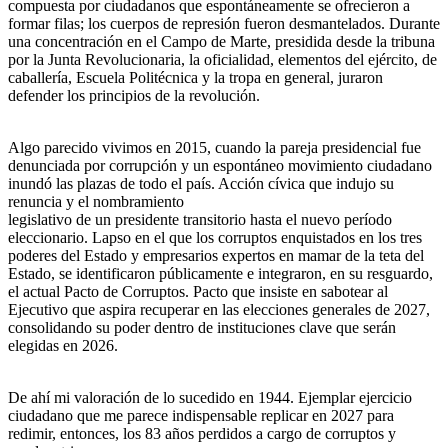
compuesta por ciudadanos que espontáneamente se ofrecieron a
formar filas; los cuerpos de represión fueron desmantelados. Durante
una concentración en el Campo de Marte, presidida desde la tribuna
por la Junta Revolucionaria, la oficialidad, elementos del ejército, de
caballería, Escuela Politécnica y la tropa en general, juraron
defender los principios de la revolución.
Algo parecido vivimos en 2015, cuando la pareja presidencial fue
denunciada por corrupción y un espontáneo movimiento ciudadano
inundó las plazas de todo el país. Acción cívica que indujo su
renuncia y el nombramiento
legislativo de un presidente transitorio hasta el nuevo período
eleccionario. Lapso en el que los corruptos enquistados en los tres
poderes del Estado y empresarios expertos en mamar de la teta del
Estado, se identificaron públicamente e integraron, en su resguardo,
el actual Pacto de Corruptos. Pacto que insiste en sabotear al
Ejecutivo que aspira recuperar en las elecciones generales de 2027,
consolidando su poder dentro de instituciones clave que serán
elegidas en 2026.
De ahí mi valoración de lo sucedido en 1944. Ejemplar ejercicio
ciudadano que me parece indispensable replicar en 2027 para
redimir, entonces, los 83 años perdidos a cargo de corruptos y