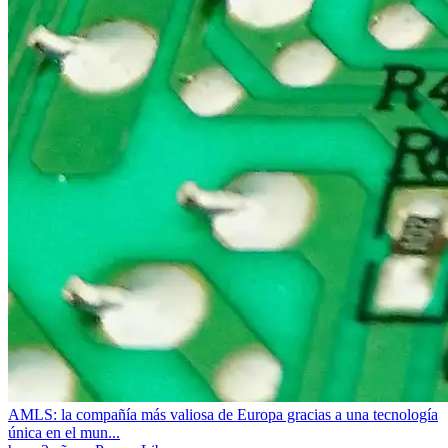
AMLS: la compañía más valiosa de Europa gracias a una tecnología
única en el mun...