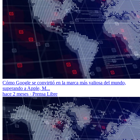
Cómo Google se convirtió en la marca más valiosa del mundo,
superando a Apple, M...
hace 2 meses
·
Prensa Libre