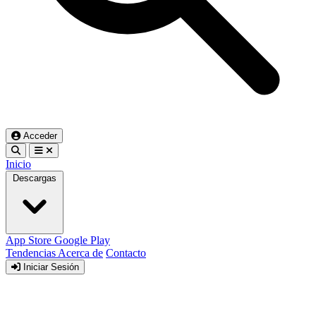
Acceder
Inicio
Descargas
App Store
Google Play
Tendencias
Acerca de
Contacto
Iniciar Sesión