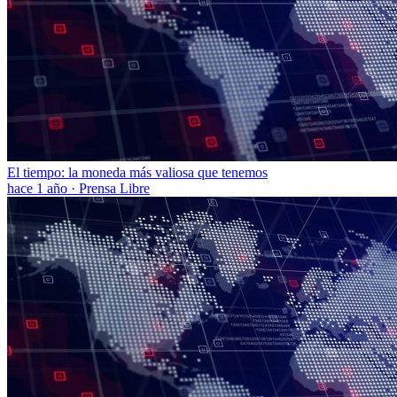
El tiempo: la moneda más valiosa que tenemos
hace 1 año
·
Prensa Libre