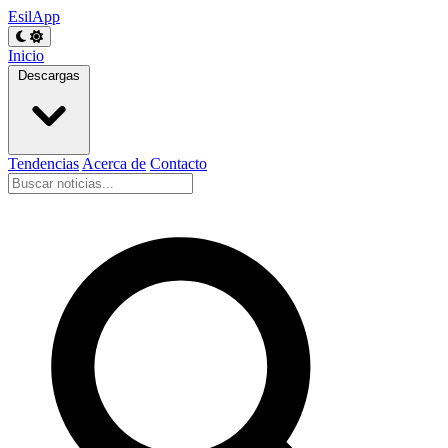
EsilApp
Inicio
Descargas
Tendencias
Acerca de
Contacto