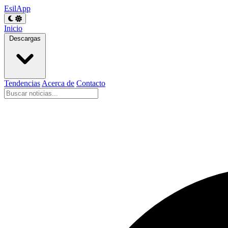
EsilApp
Inicio
Descargas
Tendencias
Acerca de
Contacto