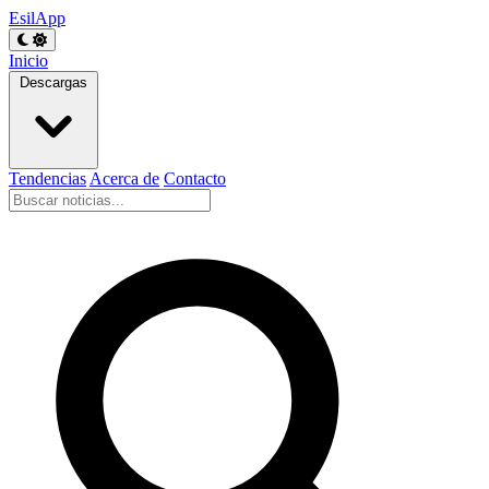
EsilApp
Inicio
Descargas
Tendencias
Acerca de
Contacto