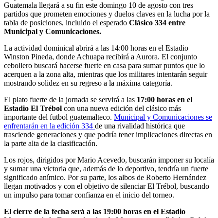
Guatemala llegará a su fin este domingo 10 de agosto con tres
partidos que prometen emociones y duelos claves en la lucha por la
tabla de posiciones, incluido el esperado
Clásico 334 entre
Municipal y Comunicaciones.
La actividad dominical abrirá a las 14:00 horas en el Estadio
Winston Pineda, donde Achuapa recibirá a Aurora. El conjunto
cebollero buscará hacerse fuerte en casa para sumar puntos que lo
acerquen a la zona alta, mientras que los militares intentarán seguir
mostrando solidez en su regreso a la máxima categoría.
El plato fuerte de la jornada se servirá a las
17:00 horas en el
Estadio El Trébol
con una nueva edición del clásico más
importante del futbol guatemalteco.
Municipal y Comunicaciones se
enfrentarán en la edición 334
de una rivalidad histórica que
trasciende generaciones y que podría tener implicaciones directas en
la parte alta de la clasificación.
Los rojos, dirigidos por Mario Acevedo, buscarán imponer su localía
y sumar una victoria que, además de lo deportivo, tendría un fuerte
significado anímico. Por su parte, los albos de Roberto Hernández
llegan motivados y con el objetivo de silenciar El Trébol, buscando
un impulso para tomar confianza en el inicio del torneo.
El cierre de la fecha será a las 19:00 horas en el Estadio