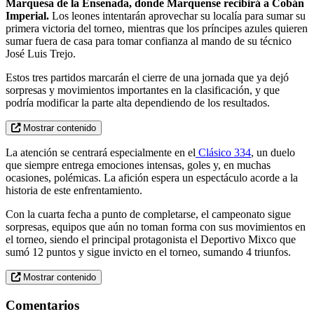
Marquesa de la Ensenada, donde Marquense recibirá a Cobán
Imperial.
Los leones intentarán aprovechar su localía para sumar su
primera victoria del torneo, mientras que los príncipes azules quieren
sumar fuera de casa para tomar confianza al mando de su técnico
José Luis Trejo.
Estos tres partidos marcarán el cierre de una jornada que ya dejó
sorpresas y movimientos importantes en la clasificación, y que
podría modificar la parte alta dependiendo de los resultados.
Mostrar contenido
La atención se centrará especialmente en el
Clásico 334
, un duelo
que siempre entrega emociones intensas, goles y, en muchas
ocasiones, polémicas. La afición espera un espectáculo acorde a la
historia de este enfrentamiento.
Con la cuarta fecha a punto de completarse, el campeonato sigue
sorpresas, equipos que aún no toman forma con sus movimientos en
el torneo, siendo el principal protagonista el Deportivo Mixco que
sumó 12 puntos y sigue invicto en el torneo, sumando 4 triunfos.
Mostrar contenido
Comentarios