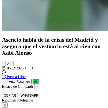
Asencio habla de la crisis del Madrid y
asegura que el vestuario está al cien con
Xabi Alonso
0
10/12/2025 16:31
Prensa Libre
Auto Resumen
Enlace de Compartir
×
COPIAR
WHATSAPP
Resumen Inteligente
×