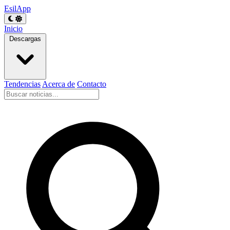
EsilApp
Inicio
Descargas
Tendencias
Acerca de
Contacto