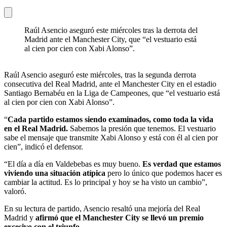
Raúl Asencio aseguró este miércoles tras la derrota del
Madrid ante el Manchester City, que “el vestuario está
al cien por cien con Xabi Alonso”.
Raúl Asencio aseguró este miércoles, tras la segunda derrota
consecutiva del Real Madrid, ante el Manchester City en el estadio
Santiago Bernabéu en la Liga de Campeones, que “el vestuario está
al cien por cien con Xabi Alonso”.
“
Cada partido estamos siendo examinados, como toda la vida
en el Real Madrid.
Sabemos la presión que tenemos. El vestuario
sabe el mensaje que transmite Xabi Alonso y está con él al cien por
cien”, indicó el defensor.
“El día a día en Valdebebas es muy bueno.
Es verdad que estamos
viviendo una situación atípica
pero lo único que podemos hacer es
cambiar la actitud. Es lo principal y hoy se ha visto un cambio”,
valoró.
En su lectura de partido, Asencio resaltó una mejoría del Real
Madrid y
afirmó que el Manchester City se llevó un premio
excesivo con el triunfo.