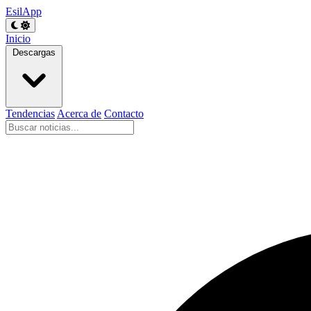
EsilApp
Inicio
Descargas
Tendencias
Acerca de
Contacto