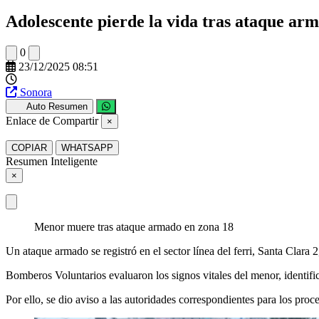
Adolescente pierde la vida tras ataque ar
0
23/12/2025 08:51
Sonora
Auto Resumen
Enlace de Compartir
×
COPIAR
WHATSAPP
Resumen Inteligente
×
Menor muere tras ataque armado en zona 18
Un ataque armado se registró en el sector línea del ferri, Santa Clar
Bomberos Voluntarios evaluaron los signos vitales del menor, identi
Por ello, se dio aviso a las autoridades correspondientes para los proc