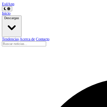
EsilApp
Inicio
Descargas
Tendencias
Acerca de
Contacto