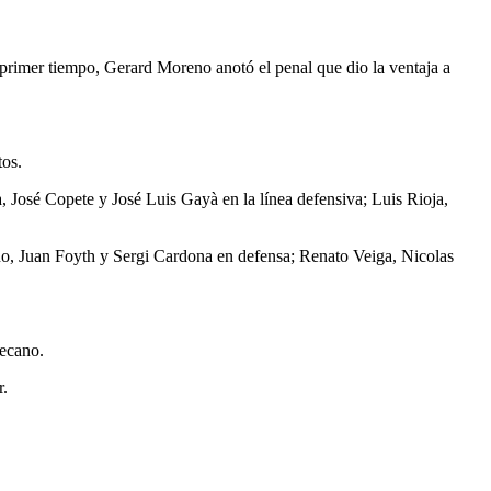
 primer tiempo, Gerard Moreno anotó el penal que dio la ventaja a
tos.
, José Copete y José Luis Gayà en la línea defensiva; Luis Rioja,
riño, Juan Foyth y Sergi Cardona en defensa; Renato Veiga, Nicolas
lecano.
r.