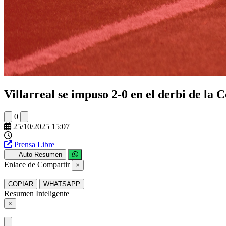
Villarreal se impuso 2-0 en el derbi de la 
0
25/10/2025 15:07
Prensa Libre
Auto Resumen
Enlace de Compartir
×
COPIAR
WHATSAPP
Resumen Inteligente
×