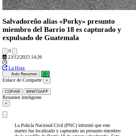
Salvadoreño alias «Porky» presunto
miembro del Barrio 18 es capturado y
expulsado de Guatemala
0
23/12/2025 14:26
La Hora
Auto Resumen
Enlace de Compartir
×
COPIAR
WHATSAPP
Resumen Inteligente
×
La Policía Nacional Civil (PNC) informó que este
martes fue localizado y capturado un presunto miembro