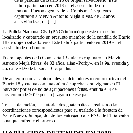
de la pandilla de Barrio 18 de origen salvadoreño. Este
habría participado en 2019 en el asesinato de un
hombre. Fueron agentes de la Comisaría 13 quienes
capturaron a Melvin Antonio Mejía Rivas, de 32 años,
alias «Porky», en […]
La Policía Nacional Civil (PNC) informó que este martes fue
localizado y capturado un presunto miembro de la pandilla de Barrio
18 de origen salvadoreño. Este habría participado en 2019 en el
asesinato de un hombre.
Fueron agentes de la Comisaría 13 quienes capturaron a Melvin
Antonio Mejía Rivas, de 32 años, alias «Porky», en la 9a. avenida y
2a. calle «D» de la zona 16 capitalina.
De acuerdo con las autoridades, el detenido es miembro activo del
Barrio 18 y cuenta con una orden de aprehensión vigente en El
Salvador por el delito de agrupaciones ilícitas, emitida el 4 de
noviembre de 2019 por un juzgado de ese país.
Tras su detención, las autoridades guatemaltecas realizaron las
coordinaciones correspondientes para su traslado a la frontera de
Valle Nuevo, Jutiapa, donde fue entregado a la PNC de El Salvador
para que enfrente el proceso.