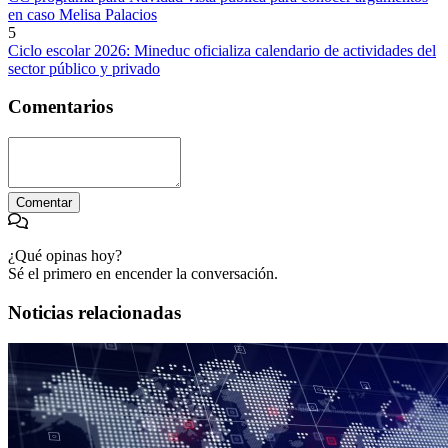
en caso Melisa Palacios
5
Ciclo escolar 2026: Mineduc oficializa calendario de actividades del
sector público y privado
Comentarios
Comentar
¿Qué opinas hoy?
Sé el primero en encender la conversación.
Noticias relacionadas