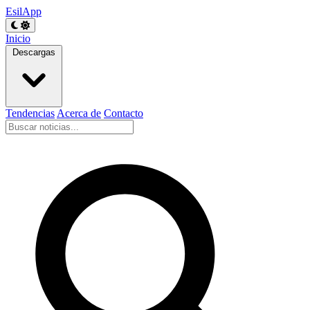
EsilApp
Inicio
Descargas
Tendencias
Acerca de
Contacto