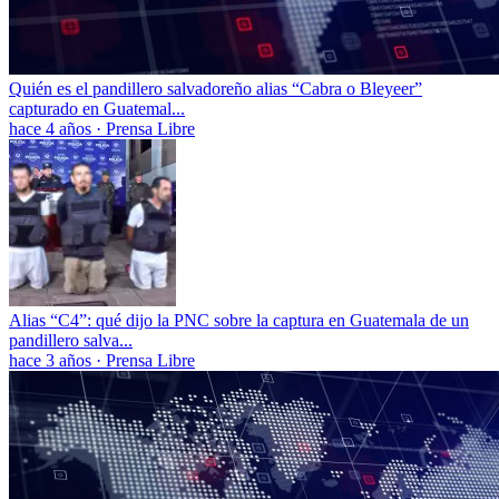
Quién es el pandillero salvadoreño alias “Cabra o Bleyeer”
capturado en Guatemal...
hace 4 años
·
Prensa Libre
Alias “C4”: qué dijo la PNC sobre la captura en Guatemala de un
pandillero salva...
hace 3 años
·
Prensa Libre