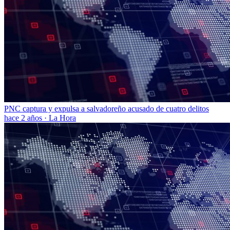
PNC captura y expulsa a salvadoreño acusado de cuatro delitos
hace 2 años
·
La Hora