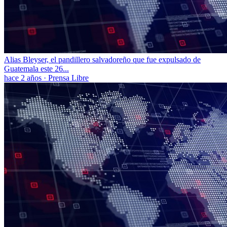
Alias Bleyser, el pandillero salvadoreño que fue expulsado de
Guatemala este 26...
hace 2 años
·
Prensa Libre