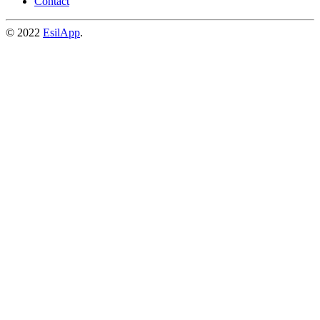
Contact
© 2022
EsilApp
.