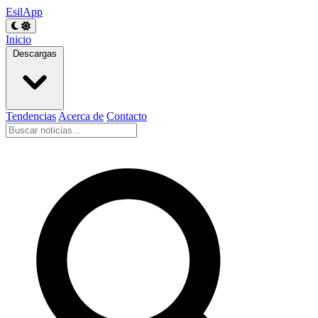
EsilApp
Inicio
Descargas
Tendencias
Acerca de
Contacto