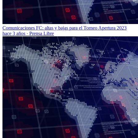
Comunicaciones FC: altas y bajas para el Torneo Apertura 2023
hace 3 años
·
Prensa Libre