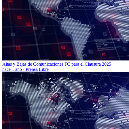
Altas y Bajas de Comunicaciones FC para el Clausura 2025
hace 1 año
·
Prensa Libre