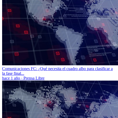
Comunicaciones FC: ¿Qué necesita el cuadro albo para clasificar a
la fase final...
hace 1 año
·
Prensa Libre