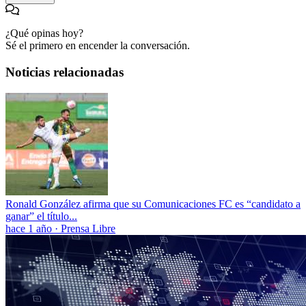
¿Qué opinas hoy?
Sé el primero en encender la conversación.
Noticias relacionadas
Ronald González afirma que su Comunicaciones FC es “candidato a
ganar” el título...
hace 1 año
·
Prensa Libre