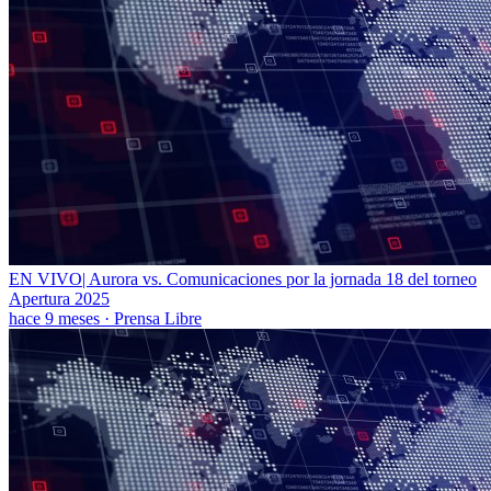
EN VIVO| Aurora vs. Comunicaciones por la jornada 18 del torneo
Apertura 2025
hace 9 meses
·
Prensa Libre