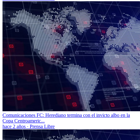
Comunicaciones FC: Herediano termina con el invicto albo en la
Copa Centroameric...
hace 2 años
·
Prensa Libre