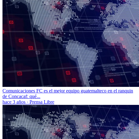
Comunicaciones FC es el mejor equipo guatemalteco en el ranquin
de Concacaf: qué...
hace 3 años
·
Prensa Libre