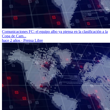
Comunicaciones FC: el equipo albo ya piensa en la clasificación a la
Copa de Cam...
hace 2 años
·
Prensa Libre