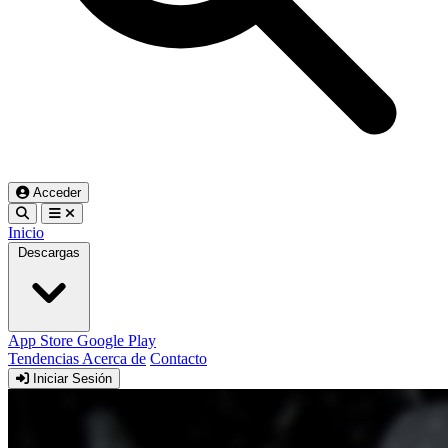
Acceder
Inicio
Descargas
App Store
Google Play
Tendencias
Acerca de
Contacto
Iniciar Sesión