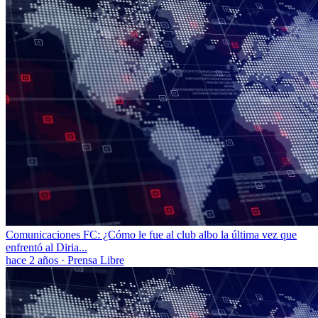
Comunicaciones FC: ¿Cómo le fue al club albo la última vez que
enfrentó al Diria...
hace 2 años
·
Prensa Libre