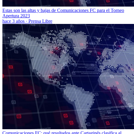
Estas son las altas y bajas de Comunicaciones FC para el Torneo
Apertura 2023
hace 3 años
·
Prensa Libre
Comunicaciones FC: qué resultados ante Cartaginés clasifica al