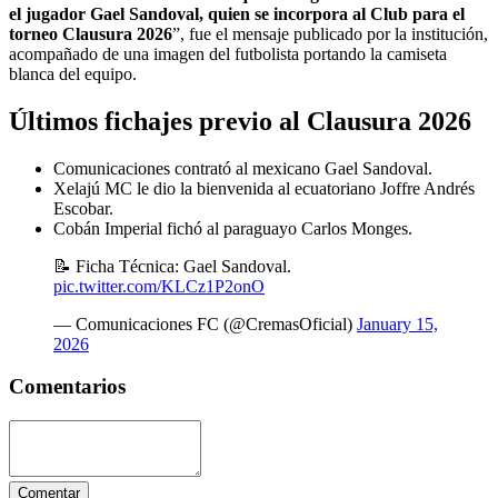
el jugador Gael Sandoval, quien se incorpora al Club para el
torneo Clausura 2026
”, fue el mensaje publicado por la institución,
acompañado de una imagen del futbolista portando la camiseta
blanca del equipo.
Últimos fichajes previo al Clausura 2026
Comunicaciones contrató al mexicano Gael Sandoval.
Xelajú MC le dio la bienvenida al ecuatoriano Joffre Andrés
Escobar.
Cobán Imperial fichó al paraguayo Carlos Monges.
📝 Ficha Técnica: Gael Sandoval.
pic.twitter.com/KLCz1P2onO
— Comunicaciones FC (@CremasOficial)
January 15,
2026
Comentarios
Comentar