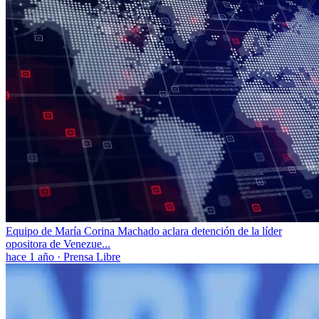
Equipo de María Corina Machado aclara detención de la líder
opositora de Venezue...
hace 1 año
·
Prensa Libre