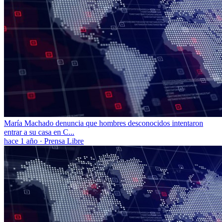
María Machado denuncia que hombres desconocidos intentaron
entrar a su casa en C...
hace 1 año
·
Prensa Libre