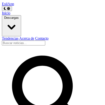
EsilApp
Inicio
Descargas
Tendencias
Acerca de
Contacto