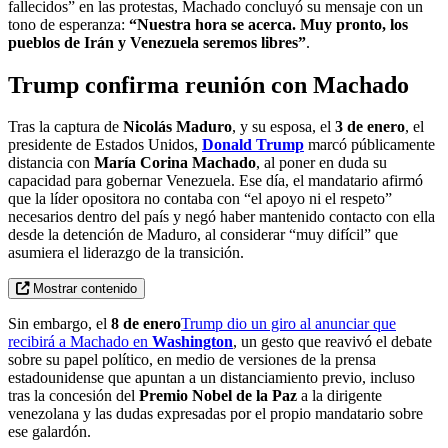
fallecidos” en las protestas, Machado concluyó su mensaje con un
tono de esperanza:
“Nuestra hora se acerca. Muy pronto, los
pueblos de Irán y Venezuela seremos libres”
.
Trump confirma reunión con Machado
Tras la captura de
Nicolás Maduro
, y su esposa, el
3 de enero
, el
presidente de Estados Unidos,
Donald Trump
marcó públicamente
distancia con
María Corina Machado
, al poner en duda su
capacidad para gobernar Venezuela. Ese día, el mandatario afirmó
que la líder opositora no contaba con “el apoyo ni el respeto”
necesarios dentro del país y negó haber mantenido contacto con ella
desde la detención de Maduro, al considerar “muy difícil” que
asumiera el liderazgo de la transición.
Mostrar contenido
Sin embargo, el
8 de enero
Trump dio un giro al anunciar que
recibirá a Machado en
Washington
, un gesto que reavivó el debate
sobre su papel político, en medio de versiones de la prensa
estadounidense que apuntan a un distanciamiento previo, incluso
tras la concesión del
Premio Nobel de la Paz
a la dirigente
venezolana y las dudas expresadas por el propio mandatario sobre
ese galardón.