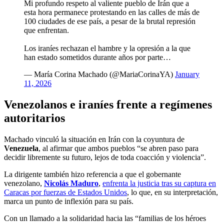
Mi profundo respeto al valiente pueblo de Irán que a
esta hora permanece protestando en las calles de más de
100 ciudades de ese país, a pesar de la brutal represión
que enfrentan.
Los iraníes rechazan el hambre y la opresión a la que
han estado sometidos durante años por parte…
— María Corina Machado (@MariaCorinaYA)
January
11, 2026
Venezolanos e iraníes frente a regímenes
autoritarios
Machado vinculó la situación en Irán con la coyuntura de
Venezuela
, al afirmar que ambos pueblos “se abren paso para
decidir libremente su futuro, lejos de toda coacción y violencia”.
La dirigente también hizo referencia a que el gobernante
venezolano,
Nicolás Maduro
,
enfrenta la justicia tras su captura en
Caracas por fuerzas de Estados Unidos
, lo que, en su interpretación,
marca un punto de inflexión para su país.
Con un llamado a la solidaridad hacia las “familias de los héroes