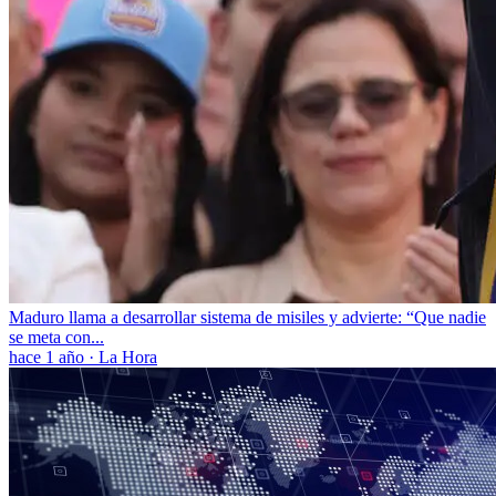
Maduro llama a desarrollar sistema de misiles y advierte: “Que nadie
se meta con...
hace 1 año
·
La Hora