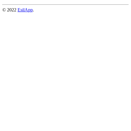
© 2022
EsilApp
.