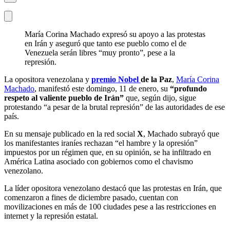
María Corina Machado expresó su apoyo a las protestas
en Irán y aseguró que tanto ese pueblo como el de
Venezuela serán libres “muy pronto”, pese a la
represión.
La opositora venezolana y
premio Nobel
de la Paz
,
María Corina
Machado
, manifestó este domingo, 11 de enero, su
“profundo
respeto al valiente pueblo de Irán”
que, según dijo, sigue
protestando “a pesar de la brutal represión” de las autoridades de ese
país.
En su mensaje publicado en la red social
X
, Machado subrayó que
los manifestantes iraníes rechazan “el hambre y la opresión”
impuestos por un régimen que, en su opinión, se ha infiltrado en
América Latina asociado con gobiernos como el chavismo
venezolano.
La líder opositora venezolano destacó que las protestas en Irán, que
comenzaron a fines de diciembre pasado, cuentan con
movilizaciones en más de 100 ciudades pese a las restricciones en
internet y la represión estatal.