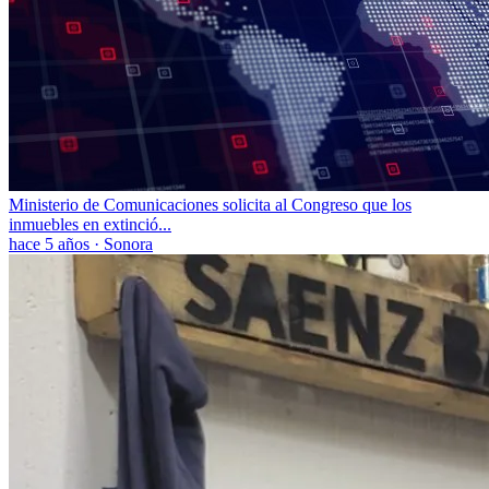
Ministerio de Comunicaciones solicita al Congreso que los
inmuebles en extinció...
hace 5 años
·
Sonora