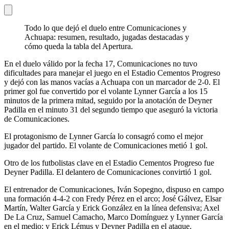
Todo lo que dejó el duelo entre Comunicaciones y
Achuapa: resumen, resultado, jugadas destacadas y
cómo queda la tabla del Apertura.
En el duelo válido por la fecha 17, Comunicaciones no tuvo
dificultades para manejar el juego en el Estadio Cementos Progreso
y dejó con las manos vacías a Achuapa con un marcador de 2-0. El
primer gol fue convertido por el volante Lynner García a los 15
minutos de la primera mitad, seguido por la anotación de Deyner
Padilla en el minuto 31 del segundo tiempo que aseguró la victoria
de Comunicaciones.
El protagonismo de Lynner García lo consagró como el mejor
jugador del partido. El volante de Comunicaciones metió 1 gol.
Otro de los futbolistas clave en el Estadio Cementos Progreso fue
Deyner Padilla. El delantero de Comunicaciones convirtió 1 gol.
El entrenador de Comunicaciones, Iván Sopegno, dispuso en campo
una formación 4-4-2 con Fredy Pérez en el arco; José Gálvez, Elsar
Martín, Walter García y Erick González en la línea defensiva; Axel
De La Cruz, Samuel Camacho, Marco Domínguez y Lynner García
en el medio; y Erick Lémus y Deyner Padilla en el ataque.