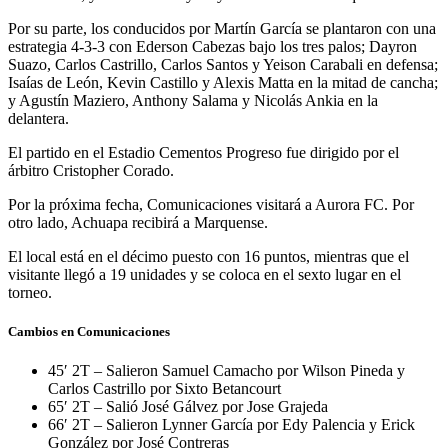
Por su parte, los conducidos por Martín García se plantaron con una
estrategia 4-3-3 con Ederson Cabezas bajo los tres palos; Dayron
Suazo, Carlos Castrillo, Carlos Santos y Yeison Carabali en defensa;
Isaías de León, Kevin Castillo y Alexis Matta en la mitad de cancha;
y Agustín Maziero, Anthony Salama y Nicolás Ankia en la
delantera.
El partido en el Estadio Cementos Progreso fue dirigido por el
árbitro Cristopher Corado.
Por la próxima fecha, Comunicaciones visitará a Aurora FC. Por
otro lado, Achuapa recibirá a Marquense.
El local está en el décimo puesto con 16 puntos, mientras que el
visitante llegó a 19 unidades y se coloca en el sexto lugar en el
torneo.
Cambios en Comunicaciones
45′ 2T – Salieron Samuel Camacho por Wilson Pineda y
Carlos Castrillo por Sixto Betancourt
65′ 2T – Salió José Gálvez por Jose Grajeda
66′ 2T – Salieron Lynner García por Edy Palencia y Erick
González por José Contreras