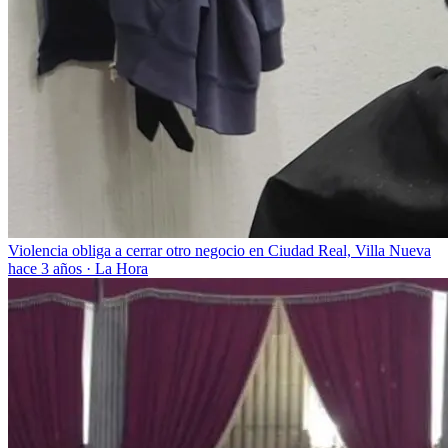
Violencia obliga a cerrar otro negocio en Ciudad Real, Villa Nueva
hace 3 años
·
La Hora