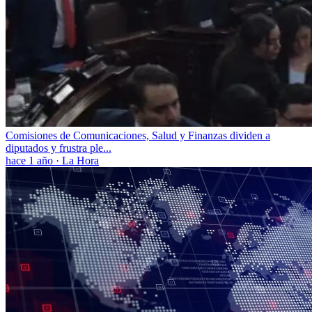
Comisiones de Comunicaciones, Salud y Finanzas dividen a
diputados y frustra ple...
hace 1 año
·
La Hora