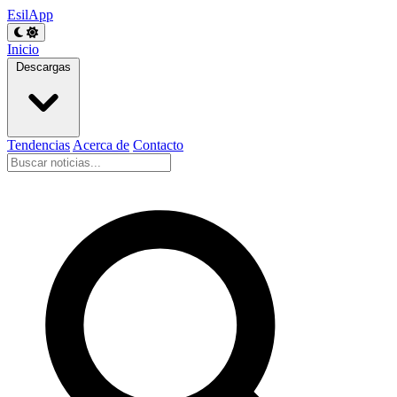
EsilApp
Inicio
Descargas
Tendencias
Acerca de
Contacto