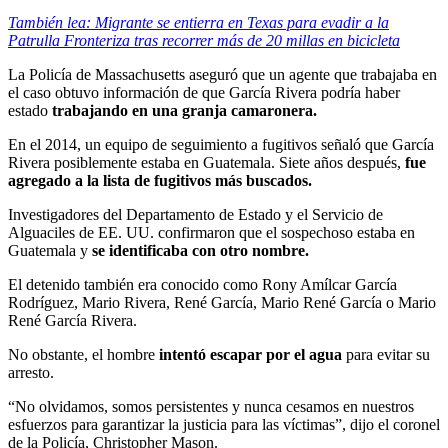
También lea: Migrante se entierra en Texas para evadir a la
Patrulla Fronteriza tras recorrer más de 20 millas en bicicleta
La Policía de Massachusetts aseguró que un agente que trabajaba en
el caso obtuvo información de que García Rivera podría haber
estado
trabajando en una granja camaronera.
En el 2014, un equipo de seguimiento a fugitivos señaló que García
Rivera posiblemente estaba en Guatemala. Siete años después,
fue
agregado a la lista de fugitivos más buscados.
Investigadores del Departamento de Estado y el Servicio de
Alguaciles de EE. UU. confirmaron que el sospechoso estaba en
Guatemala y
se identificaba con otro nombre.
El detenido también era conocido como Rony Amílcar García
Rodríguez, Mario Rivera, René García, Mario René García o Mario
René García Rivera.
No obstante, el hombre
intentó escapar por el agua
para evitar su
arresto.
“No olvidamos, somos persistentes y nunca cesamos en nuestros
esfuerzos para garantizar la justicia para las víctimas”, dijo el coronel
de la Policía, Christopher Mason.