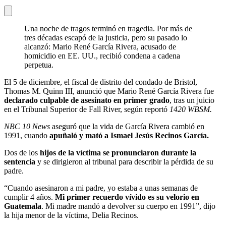
Una noche de tragos terminó en tragedia. Por más de
tres décadas escapó de la justicia, pero su pasado lo
alcanzó: Mario René García Rivera, acusado de
homicidio en EE. UU., recibió condena a cadena
perpetua.
El 5 de diciembre, el fiscal de distrito del condado de Bristol,
Thomas M. Quinn III, anunció que Mario René García Rivera fue
declarado culpable de asesinato en primer grado
, tras un juicio
en el Tribunal Superior de Fall River, según reportó
1420 WBSM.
NBC 10 News
aseguró que la vida de García Rivera cambió en
1991, cuando
apuñaló y mató a Ismael Jesús Recinos García.
Dos de los
hijos de la víctima se pronunciaron durante la
sentencia
y se dirigieron al tribunal para describir la pérdida de su
padre.
“Cuando asesinaron a mi padre, yo estaba a unas semanas de
cumplir 4 años.
Mi primer recuerdo vívido es su velorio en
Guatemala
. Mi madre mandó a devolver su cuerpo en 1991”, dijo
la hija menor de la víctima, Delia Recinos.