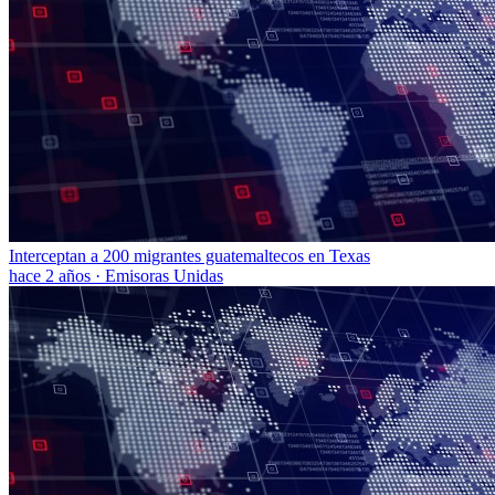
Interceptan a 200 migrantes guatemaltecos en Texas
hace 2 años
·
Emisoras Unidas