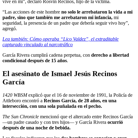
vive en mí”, declaró Rosvin Recinos, hijo de la víctima.
“Las acciones de este hombre
no solo le arrebataron la vida a mi
padre, sino que también me arrebataron mi infancia,
mi
seguridad, la presencia de un padre que debería seguir vivo hoy”,
agregó.
Lea también: Cómo operaba “Lico Valdez”, el extraditable
capturado vinculado al narcotráfico
García Rivera cumplirá cadena perpetua, con
derecho a libertad
condicional después de 15 años
.
El asesinato de Ismael Jesús Recinos
García
1420 WBSM
explicó que el 16 de noviembre de 1991, la Policía de
Attleboro encontró a
Recinos García, de 28 años, en una
intersección, con una sola puñalada en el pecho.
The Sun Chronicle
mencionó que el altercado entre Recinos García
—un padre casado y con tres hijos— y García Rivera
ocurrió
después de una noche de bebida.