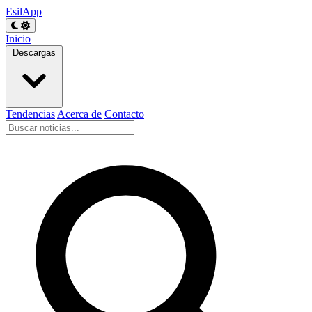
EsilApp
Inicio
Descargas
Tendencias
Acerca de
Contacto