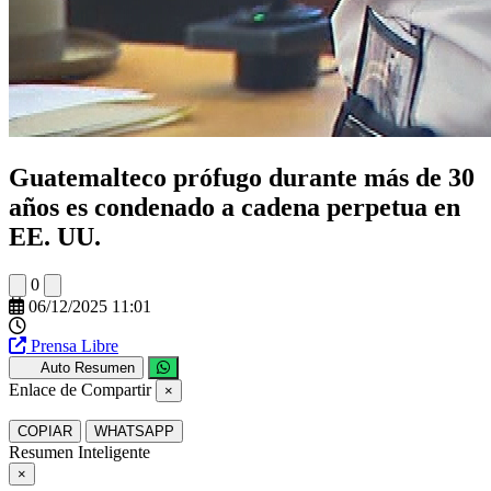
Guatemalteco prófugo durante más de 30
años es condenado a cadena perpetua en
EE. UU.
0
06/12/2025 11:01
Prensa Libre
Auto Resumen
Enlace de Compartir
×
COPIAR
WHATSAPP
Resumen Inteligente
×