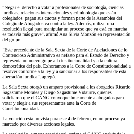
“Negar el derecho a votar a profesionales de sociología, ciencias
jurídicas, relaciones internacionales y criminología que están
colegiados, pagan sus cuotas y forman parte de la Asamblea del
Colegio de Abogados va contra la ley. Además, utilizar una
resolución ilegal para manipular un proceso que ya está en marcha
es todavía más grave”, afirmó Ana Silvia Monzón en representación
del grupo.
“Este precedente de la Sala Sexta de la Corte de Apelaciones de lo
Contencioso Administrativo es nefasto para el Estado de Derecho y
representa un nuevo golpe a la institucionalidad y a la cultura
democrática del país. Exhortamos a la Corte de Constitucionalidad a
resolver conforme a la ley y a sancionar a los responsables de esta
aberración jurídica”, agregó.
La Sala Sexta otorgó un amparo provisional a los abogados Ricardo
Sagastume Morales y Diego Sagastume Vidaurre, quienes
solicitaron que el CANG convoque únicamente a abogados para
votar y elegir a sus representantes ante la Corte de
Constitucionalidad.
La votación está prevista para este 4 de febrero, en un proceso ya
marcado por diversas acciones legales.