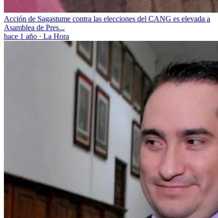
Acción de Sagastume contra las elecciones del CANG es elevada a
Asamblea de Pres...
hace 1 año
·
La Hora