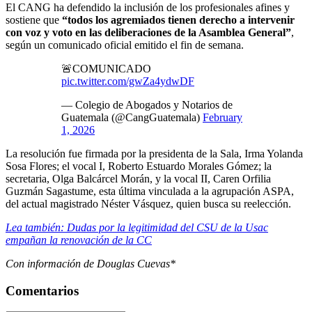
El CANG ha defendido la inclusión de los profesionales afines y
sostiene que
“todos los agremiados tienen derecho a intervenir
con voz y voto en las deliberaciones de la Asamblea General”
,
según un comunicado oficial emitido el fin de semana.
🚨COMUNICADO
pic.twitter.com/gwZa4ydwDF
— Colegio de Abogados y Notarios de
Guatemala (@CangGuatemala)
February
1, 2026
La resolución fue firmada por la presidenta de la Sala, Irma Yolanda
Sosa Flores; el vocal I, Roberto Estuardo Morales Gómez; la
secretaria, Olga Balcárcel Morán, y la vocal II, Caren Orfilia
Guzmán Sagastume, esta última vinculada a la agrupación ASPA,
del actual magistrado Néster Vásquez, quien busca su reelección.
Lea también: Dudas por la legitimidad del CSU de la Usac
empañan la renovación de la CC
Con información de Douglas Cuevas*
Comentarios