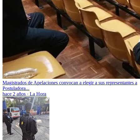
Magistrados de Apelaciones convocan a elegir a sus representantes a
Postuladora...
hace 2 años
·
La Hora