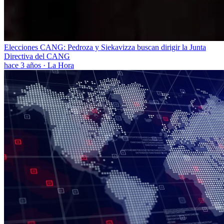
Elecciones CANG: Pedroza y Siekavizza buscan dirigir la Junta
Directiva del CANG
hace 3 años
·
La Hora