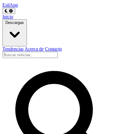
EsilApp
Inicio
Descargas
Tendencias
Acerca de
Contacto