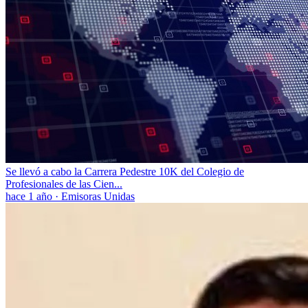
Se llevó a cabo la Carrera Pedestre 10K del Colegio de
Profesionales de las Cien...
hace 1 año
·
Emisoras Unidas