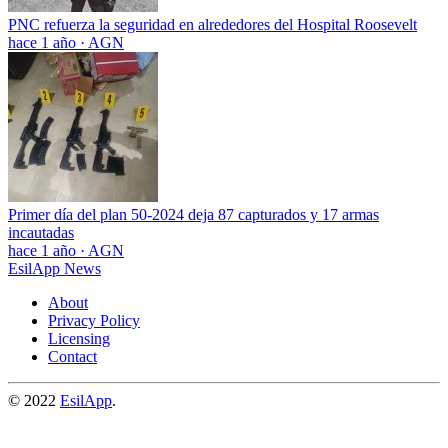
PNC refuerza la seguridad en alrededores del Hospital Roosevelt
hace 1 año
·
AGN
Primer día del plan 50-2024 deja 87 capturados y 17 armas
incautadas
hace 1 año
·
AGN
EsilApp News
About
Privacy Policy
Licensing
Contact
© 2022
EsilApp
.