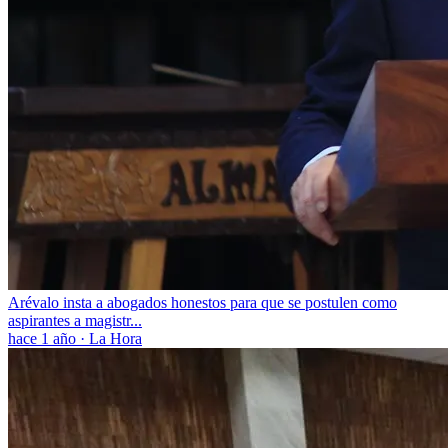
Arévalo insta a abogados honestos para que se postulen como
aspirantes a magistr...
hace 1 año
·
La Hora