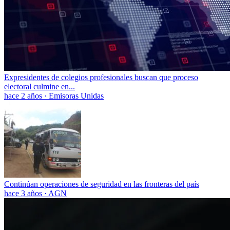
Expresidentes de colegios profesionales buscan que proceso
electoral culmine en...
hace 2 años
·
Emisoras Unidas
Continúan operaciones de seguridad en las fronteras del país
hace 3 años
·
AGN