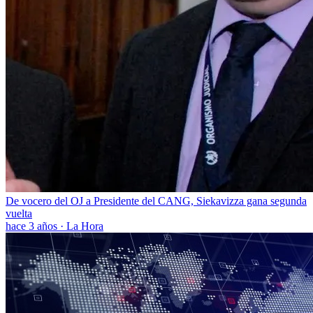
De vocero del OJ a Presidente del CANG, Siekavizza gana segunda
vuelta
hace 3 años
·
La Hora