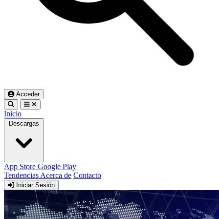
Acceder
Inicio
Descargas
App Store
Google Play
Tendencias
Acerca de
Contacto
Iniciar Sesión