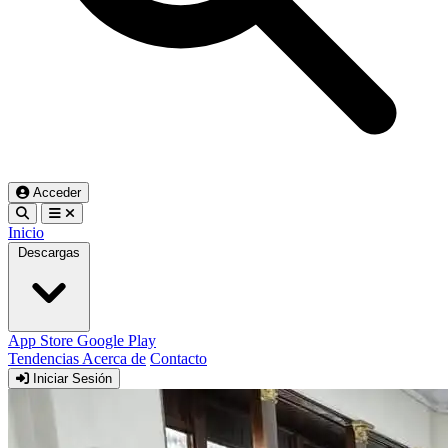
Acceder
Inicio
Descargas
App Store
Google Play
Tendencias
Acerca de
Contacto
Iniciar Sesión