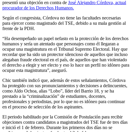
presentó una objeción en contra de
José Alejandro Córdova, actual
procurador de los Derechos Humanos.
Según el congresista, Córdova no tiene las facultades necesarias
para ejercer como magistrado del TSE, debido a su mala gestión al
frente de la PDH.
“Ha desempeñado un papel nefasto en la protección de los derechos
humanos y sería un atentado que personajes como él llegaran a
ocupar una magistratura en el Tribunal Supremo Electoral. Hay que
recordar que ha sido un protector silencioso de aquellos que incluso
alegaban fraude electoral en el país, de aquellos que han violentado
el derecho a elegir y ser electo y eso lo hace un perfil no idóneo para
ocupar esta magistratura”, aseguró.
Chic también indicó que, además de estos señalamientos, Córdova
ha protegido con sus pronunciamientos y decisiones a delincuentes,
como Aldo Ochoa, alias “Lobo”, líder del Barrio 18, y se ha
prestado a la “criminalización” de estudiantes, docentes,
profesionales y periodistas, por lo que no es idóneo para continuar
en el proceso de selección de los aspirantes.
El periodo habilitado por la Comisión de Postulación para recibir
objeciones contra candidatos a magistrados del TSE fue de tres días
e inició el 1 de febrero. Durante los primeros dos días no se