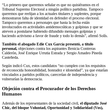
“Lo primero que queremos señalar es que no quisiéramos en el
Tribunal Supremo Electoral a ningún político partidista. Tampoco
queremos que reelijan a los actuales titulares y suplentes, porque
demostraron falta de identidad en defender el proceso electoral.
Tampoco queremos a personajes que hasta la fecha están
involucrados en actividades antidemocráticas y golpistas y que se
atreven a postularse habiendo difundido mensajes golpistas y
haciendo activismo a favor de fraude y todo lo demás”, afirmó Solís.
También el abogado Edie Cux García presentó, a título
personal,
objeciones contra los aspirantes Benicia Contreras
Calderón, José Enrique Urrutia Estrada y Sergio Amadeo Pineda
Casteñeda.
Según indicó Cux, estos candidatos “no cumplen con los requisitos
de reconocida honorabilidad, honradez e idoneidad”, ya que estarían
vinculados a partidos políticos, carecerían de independencia y
vulnerarían la democracia.
Objeción contra el Procurador de los Derechos
Humanos
Además de los representantes de la sociedad civil,
el diputado José
Chic, del bloque Voluntad, Oportunidad y Solidaridad (Vos),