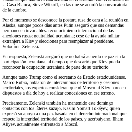
la Casa Blanca, Steve Witkoff, en las que se acordó la convocatoria
de la cumbre.
Por el momento se desconoce la postura rusa de cara a la reunión en
Alaska, aunque pocos días antes Putin aseguró que sus demandas
permanecen invariables: reconocimiento internacional de las
anexiones rusas; neutralidad ucraniana; cese de la ayuda militar
extranjera a Kiev y elecciones para reemplazar al presidente,
Volodímir Zelenski.
En respuesta, Zelenski aseguró que no habrá acuerdo de paz sin la
participación ucraniana, al tiempo que descartó que Kiev pueda
reconocer la ocupación ucraniana de parte de su territorio.
Aunque tanto Trump como el secretario de Estado estadounidense,
Marco Rubio, hablaron de intercambios de territorio y cesiones
territoriales, los expertos consideran que ni Moscú ni Kiev parecen
dispuestos a día de hoy a realizar concesiones en ese terreno.
Precisamente, Zelenski también ha mantenido este domingo
contactos con los líderes kazajo, Kasim-Yomart Tokáyev, quien
expresó su apoyo a una paz basada en el derecho internacional que
respete la integridad territorial de los países, y azerbaiyano, Ilham
Aliyev, actualmente enfrentado a Moscú.