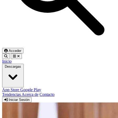
Acceder
Inicio
Descargas
App Store
Google Play
Tendencias
Acerca de
Contacto
Iniciar Sesión