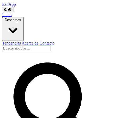
EsilApp
Inicio
Descargas
Tendencias
Acerca de
Contacto