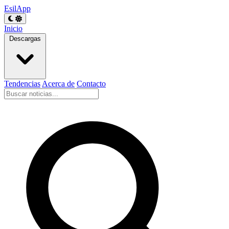
EsilApp
Inicio
Descargas
Tendencias
Acerca de
Contacto