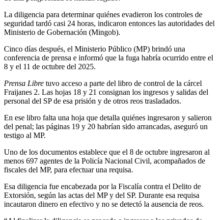
La diligencia para determinar quiénes evadieron los controles de
seguridad tardó casi 24 horas, indicaron entonces las autoridades del
Ministerio de Gobernación (Mingob).
Cinco días después, el Ministerio Público (MP) brindó una
conferencia de prensa e informó que la fuga habría ocurrido entre el
8 y el 11 de octubre del 2025.
Prensa Libre
tuvo acceso a parte del libro de control de la cárcel
Fraijanes 2. Las hojas 18 y 21 consignan los ingresos y salidas del
personal del SP de esa prisión y de otros reos trasladados.
En ese libro falta una hoja que detalla quiénes ingresaron y salieron
del penal; las páginas 19 y 20 habrían sido arrancadas, aseguró un
testigo al MP.
Uno de los documentos establece que el 8 de octubre ingresaron al
menos 697 agentes de la Policía Nacional Civil, acompañados de
fiscales del MP, para efectuar una requisa.
Esa diligencia fue encabezada por la Fiscalía contra el Delito de
Extorsión, según las actas del MP y del SP. Durante esa requisa
incautaron dinero en efectivo y no se detectó la ausencia de reos.