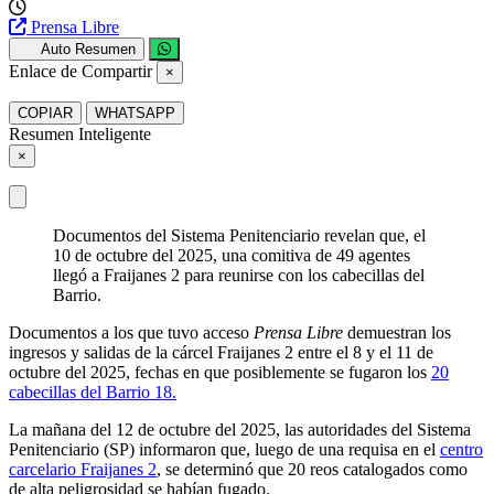
Prensa Libre
Auto Resumen
Enlace de Compartir
×
COPIAR
WHATSAPP
Resumen Inteligente
×
Documentos del Sistema Penitenciario revelan que, el
10 de octubre del 2025, una comitiva de 49 agentes
llegó a Fraijanes 2 para reunirse con los cabecillas del
Barrio.
Documentos a los que tuvo acceso
Prensa Libre
demuestran los
ingresos y salidas de la cárcel Fraijanes 2 entre el 8 y el 11 de
octubre del 2025, fechas en que posiblemente se fugaron los
20
cabecillas del Barrio 18.
La mañana del 12 de octubre del 2025, las autoridades del Sistema
Penitenciario (SP) informaron que, luego de una requisa en el
centro
carcelario Fraijanes 2
, se determinó que 20 reos catalogados como
de alta peligrosidad se habían fugado.