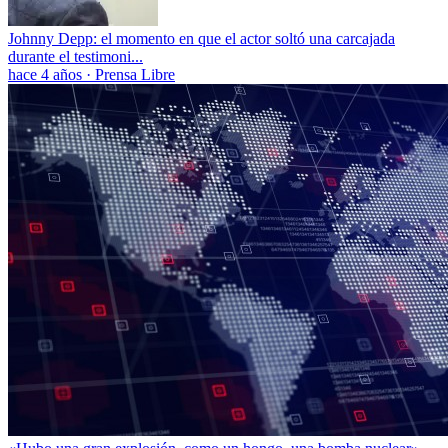
Johnny Depp: el momento en que el actor soltó una carcajada
durante el testimoni...
hace 4 años
·
Prensa Libre