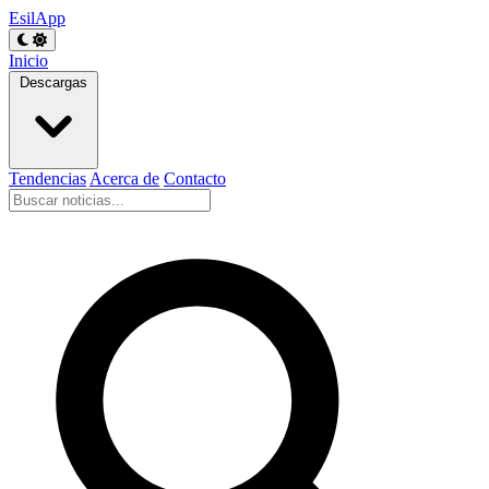
EsilApp
Inicio
Descargas
Tendencias
Acerca de
Contacto