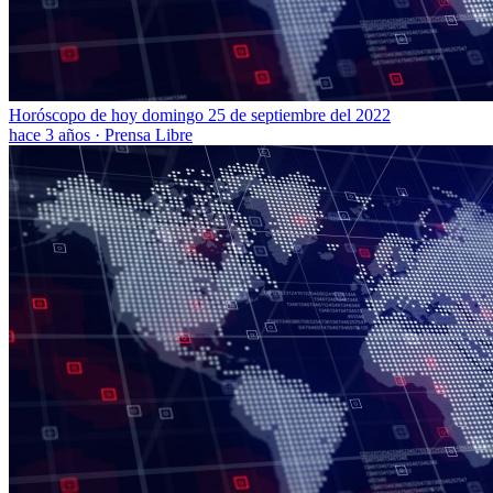
Horóscopo de hoy domingo 25 de septiembre del 2022
hace 3 años
·
Prensa Libre