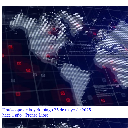
Horóscopo de hoy domingo 25 de mayo de 2025
hace 1 año
·
Prensa Libre