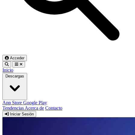
Acceder
Inicio
Descargas
App Store
Google Play
Tendencias
Acerca de
Contacto
Iniciar Sesión