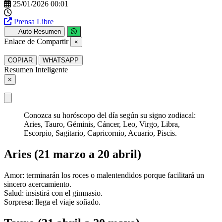
25/01/2026 00:01
Prensa Libre
Auto Resumen
Enlace de Compartir
×
COPIAR
WHATSAPP
Resumen Inteligente
×
Conozca su horóscopo del día según su signo zodiacal:
Aries, Tauro, Géminis, Cáncer, Leo, Virgo, Libra,
Escorpio, Sagitario, Capricornio, Acuario, Piscis.
Aries (21 marzo a 20 abril)
Amor: terminarán los roces o malentendidos porque facilitará un
sincero acercamiento.
Salud: insistirá con el gimnasio.
Sorpresa: llega el viaje soñado.