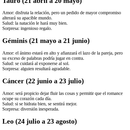
Tauro (21 abril a 20 mayo)
Amor: disfruta la relación, pero un pedido de mayor compromiso
alterará su apacible mundo.
Salud: la natación le hará muy bien.
Sorpresa: ingenioso regalo.
Géminis (21 mayo a 21 junio)
Amor: el ánimo estará en alto y afianzará el lazo de la pareja, pero
su exceso de palabras podría jugar en contra.
Salud: se cuidará al exponerse al sol.
Sorpresa: alguien resultará agradable.
Cáncer (22 junio a 23 julio)
Amor: será propicio dejar fluir las cosas y permitir que el romance
ocupe su corazón cada día.
Salud: si se hidrata bien, se sentirá mejor.
Sorpresa: diversión inesperada.
Leo (24 julio a 23 agosto)