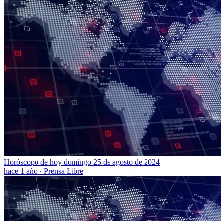
Horóscopo de hoy domingo 25 de agosto de 2024
hace 1 año
·
Prensa Libre