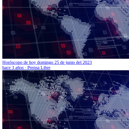
Horóscopo de hoy domingo 25 de junio del 2023
hace 3 años
·
Prensa Libre