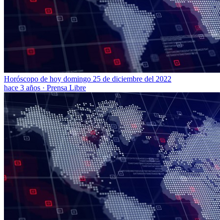
Horóscopo de hoy domingo 25 de diciembre del 2022
hace 3 años
·
Prensa Libre