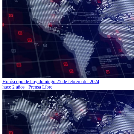
Horóscopo de hoy domingo 25 de febrero del 2024
hace 2 años
·
Prensa Libre