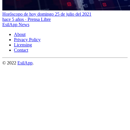
Horóscopo de hoy domingo 25 de julio del 2021
hace 5 años
·
Prensa Libre
EsilApp News
About
Privacy Policy
Licensing
Contact
© 2022
EsilApp
.