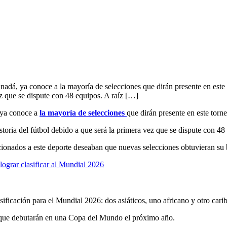
adá, ya conoce a la mayoría de selecciones que dirán presente en este
ez que se dispute con 48 equipos. A raíz […]
 ya conoce a
la mayoría de selecciones
que dirán presente en este torne
toria del fútbol debido a que será la primera vez que se dispute con 48
ionados a este deporte deseaban que nuevas selecciones obtuvieran su 
ograr clasificar al Mundial 2026
asificación para el Mundial 2026: dos asiáticos, uno africano y otro cari
 que debutarán en una Copa del Mundo el próximo año.