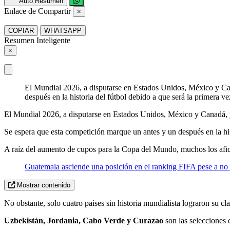
Auto Resumen
Enlace de Compartir
×
COPIAR
WHATSAPP
Resumen Inteligente
×
El Mundial 2026, a disputarse en Estados Unidos, México y Can
después en la historia del fútbol debido a que será la primera v
El Mundial 2026, a disputarse en Estados Unidos, México y Canadá,
Se espera que esta competición marque un antes y un después en la his
A raíz del aumento de cupos para la Copa del Mundo, muchos los afic
Guatemala asciende una posición en el ranking FIFA pese a no l
Mostrar contenido
No obstante, solo cuatro países sin historia mundialista lograron su cl
Uzbekistán, Jordania, Cabo Verde y Curazao
son las selecciones