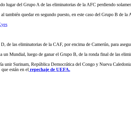
do lugar del Grupo A de las eliminatorias de la AFC perdiendo solamen
ndo al también quedar en segundo puesto, en este caso del Grupo B de la
Xyes
D, de las eliminatorias de la CAF, por encima de Camerún, para asegur
 a un Mundial, luego de ganar el Grupo B, de la ronda final de las eli
dría unir Surinam, República Democrática del Congo y Nueva Caledonia
 que están en el
repechaje de UEFA.