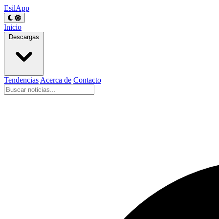
EsilApp
Inicio
Descargas
Tendencias
Acerca de
Contacto