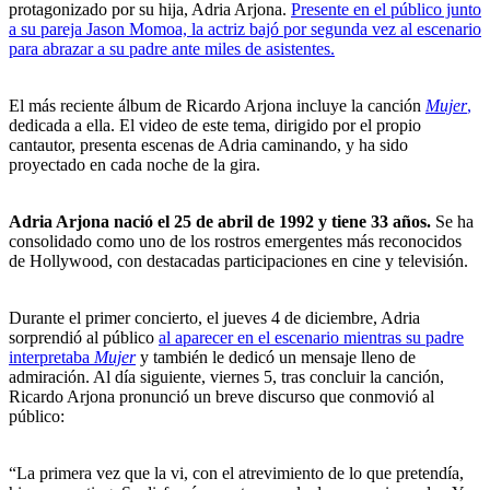
protagonizado por su hija, Adria Arjona.
Presente en el público junto
a su pareja Jason Momoa, la actriz bajó por segunda vez al escenario
para abrazar a su padre ante miles de asistentes.
El más reciente álbum de Ricardo Arjona incluye la canción
Mujer
,
dedicada a ella. El video de este tema, dirigido por el propio
cantautor, presenta escenas de Adria caminando, y ha sido
proyectado en cada noche de la gira.
Adria Arjona nació el 25 de abril de 1992 y tiene 33 años.
Se ha
consolidado como uno de los rostros emergentes más reconocidos
de Hollywood, con destacadas participaciones en cine y televisión.
Durante el primer concierto, el jueves 4 de diciembre, Adria
sorprendió al público
al aparecer en el escenario mientras su padre
interpretaba
Mujer
y también le dedicó un mensaje lleno de
admiración. Al día siguiente, viernes 5, tras concluir la canción,
Ricardo Arjona pronunció un breve discurso que conmovió al
público:
“La primera vez que la vi, con el atrevimiento de lo que pretendía,