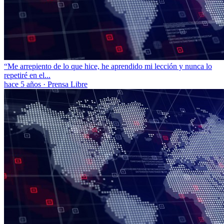
“Me arrepiento de lo que hice, he aprendido mi lección y nunca lo
repetiré en el...
hace 5 años
·
Prensa Libre