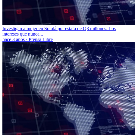
Investigan a mujer en Sololá por estafa de Q3 millones: Los
intereses que nunca...
hace 3 años
·
Prensa Libre