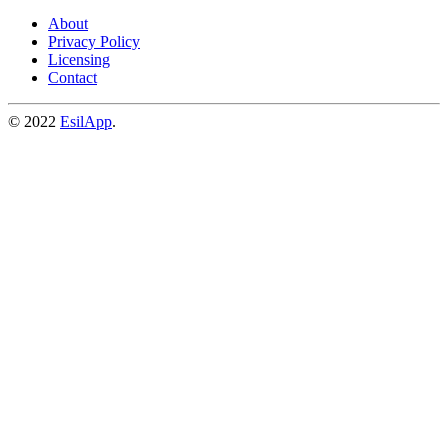
About
Privacy Policy
Licensing
Contact
© 2022
EsilApp
.