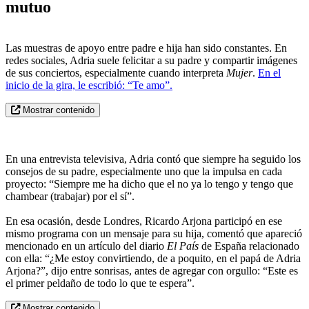
mutuo
Las muestras de apoyo entre padre e hija han sido constantes. En
redes sociales, Adria suele felicitar a su padre y compartir imágenes
de sus conciertos, especialmente cuando interpreta
Mujer
.
En el
inicio de la gira, le escribió: “Te amo”.
Mostrar contenido
En una entrevista televisiva, Adria contó que siempre ha seguido los
consejos de su padre, especialmente uno que la impulsa en cada
proyecto: “Siempre me ha dicho que el no ya lo tengo y tengo que
chambear (trabajar) por el sí”.
En esa ocasión, desde Londres, Ricardo Arjona participó en ese
mismo programa con un mensaje para su hija, comentó que apareció
mencionado en un artículo del diario
El País
de España relacionado
con ella: “¿Me estoy convirtiendo, de a poquito, en el papá de Adria
Arjona?”, dijo entre sonrisas, antes de agregar con orgullo: “Este es
el primer peldaño de todo lo que te espera”.
Mostrar contenido