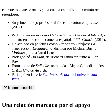
En redes sociales Adria Arjona cuenta con más de un millón de
seguidores.
Su primer trabajo profesional fue en el cortometraje
Loss
(2012).
Participó en series como
Unforgettable
y
Person of Interest
, y
debutó en cine con la comedia española
Little Galicia
(2015).
Ha actuado en películas como
Titanes del Pacífico: La
insurrección
,
Escuadrón 6
, dirigida por Michael Bay, y
Morbius
, junto a Jared Leto.
Protagonizó
Hit Man
, de Richard Linklater, junto a Glen
Powell.
Forma parte de
Splitville
, nominada a Mejor Comedia en los
Critics Choice Awards
.
Participó en la serie
Star Wars: Andor
, del universo
Star
Wars
.
Mostrar contenido
Una relación marcada por el apoyo