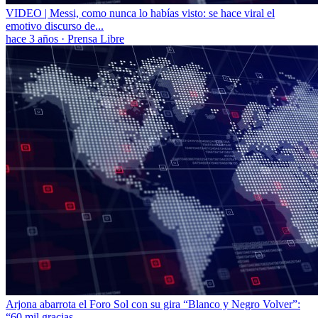
VIDEO | Messi, como nunca lo habías visto: se hace viral el
emotivo discurso de...
hace 3 años
·
Prensa Libre
Arjona abarrota el Foro Sol con su gira “Blanco y Negro Volver”:
“60 mil gracias...