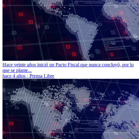
Hace veinte años inició un Pacto Fiscal que nunca concluyó, por lo
que se plante...
hace 4 años
·
Prensa Libre