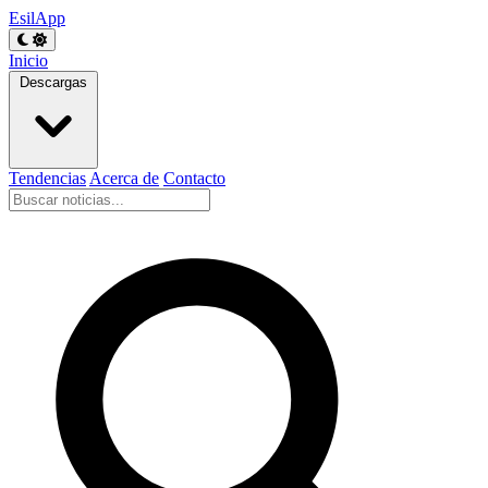
EsilApp
Inicio
Descargas
Tendencias
Acerca de
Contacto