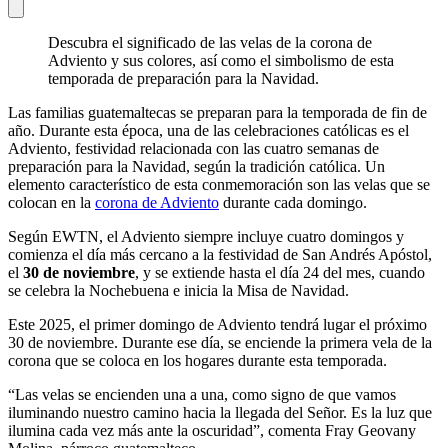
Descubra el significado de las velas de la corona de
Adviento y sus colores, así como el simbolismo de esta
temporada de preparación para la Navidad.
Las familias guatemaltecas se preparan para la temporada de fin de
año. Durante esta época, una de las celebraciones católicas es el
Adviento, festividad relacionada con las cuatro semanas de
preparación para la Navidad, según la tradición católica. Un
elemento característico de esta conmemoración son las velas que se
colocan en la
corona de Adviento
durante cada domingo.
Según EWTN, el Adviento siempre incluye cuatro domingos y
comienza el día más cercano a la festividad de San Andrés Apóstol,
el
30 de noviembre
, y se extiende hasta el día 24 del mes, cuando
se celebra la Nochebuena e inicia la Misa de Navidad.
Este 2025, el primer domingo de Adviento tendrá lugar el próximo
30 de noviembre. Durante ese día, se enciende la primera vela de la
corona que se coloca en los hogares durante esta temporada.
“Las velas se encienden una a una, como signo de que vamos
iluminando nuestro camino hacia la llegada del Señor. Es la luz que
ilumina cada vez más ante la oscuridad”, comenta Fray Geovany