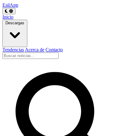
EsilApp
Inicio
Descargas
Tendencias
Acerca de
Contacto