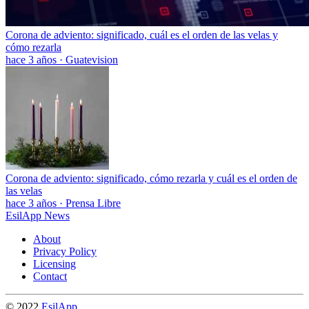
Corona de adviento: significado, cuál es el orden de las velas y
cómo rezarla
hace 3 años
·
Guatevision
Corona de adviento: significado, cómo rezarla y cuál es el orden de
las velas
hace 3 años
·
Prensa Libre
EsilApp News
About
Privacy Policy
Licensing
Contact
© 2022
EsilApp
.