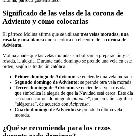
Molina, párroco guatemalteco.
Significado de las velas de la corona de
Adviento y cómo colocarlas
El párroco Molina afirma que se utilizan
tres velas moradas, una
rosada y una blanca
que se coloca en el centro de la
corona de
Adviento.
Molina añade que las velas moradas simbolizan la preparación y la
rosada, la alegría. Durante cada domingo se prende una vela en este
orden, según la tradición católica:
Primer domingo de Adviento:
se enciende una vela morada.
Segundo domingo de Adviento:
se prende otra vela morada.
Tercer domingo de Adviento:
se enciende la vela rosada,
que simboliza la alegría de que la Navidad está cerca. Este día
se conoce como “domingo de
gaudete
”, que en latín significa
“alégrense”, de acuerdo con
Aciprensa
.
Cuarto domingo de Adviento:
se prende la última vela
morada.
¿Qué se recomienda para los rezos
durante cada domingo?