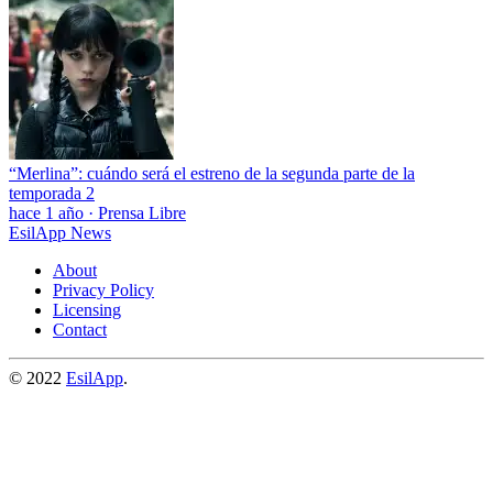
“Merlina”: cuándo será el estreno de la segunda parte de la
temporada 2
hace 1 año
·
Prensa Libre
EsilApp News
About
Privacy Policy
Licensing
Contact
© 2022
EsilApp
.