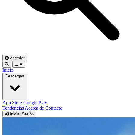
Acceder
Inicio
Descargas
App Store
Google Play
Tendencias
Acerca de
Contacto
Iniciar Sesión