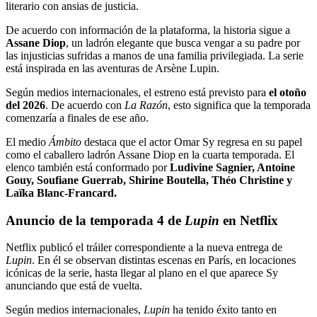
literario con ansias de justicia.
De acuerdo con información de la plataforma, la historia sigue a
Assane Diop
, un ladrón elegante que busca vengar a su padre por
las injusticias sufridas a manos de una familia privilegiada. La serie
está inspirada en las aventuras de Arsène Lupin.
Según medios internacionales, el estreno está previsto para
el otoño
del 2026
. De acuerdo con
La Razón
, esto significa que la temporada
comenzaría a finales de ese año.
El medio
Ámbito
destaca que el actor Omar Sy regresa en su papel
como el caballero ladrón Assane Diop en la cuarta temporada. El
elenco también está conformado por
Ludivine Sagnier, Antoine
Gouy, Soufiane Guerrab, Shirine Boutella, Théo Christine y
Laïka Blanc-Francard.
Anuncio de la temporada 4 de
Lupin
en Netflix
Netflix publicó el tráiler correspondiente a la nueva entrega de
Lupin
. En él se observan distintas escenas en París, en locaciones
icónicas de la serie, hasta llegar al plano en el que aparece Sy
anunciando que está de vuelta.
Según medios internacionales,
Lupin
ha tenido éxito tanto en