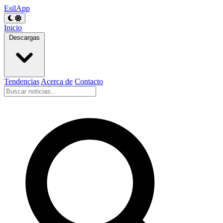
EsilApp
Inicio
Descargas
Tendencias
Acerca de
Contacto