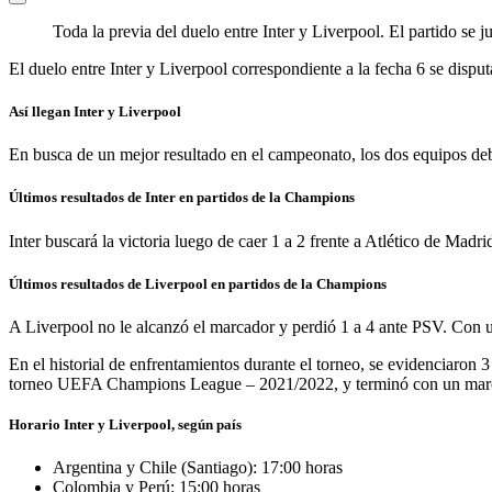
Toda la previa del duelo entre Inter y Liverpool. El partido se j
El duelo entre Inter y Liverpool correspondiente a la fecha 6 se disput
Así llegan Inter y Liverpool
En busca de un mejor resultado en el campeonato, los dos equipos deber
Últimos resultados de Inter en partidos de la Champions
Inter buscará la victoria luego de caer 1 a 2 frente a Atlético de Mad
Últimos resultados de Liverpool en partidos de la Champions
A Liverpool no le alcanzó el marcador y perdió 1 a 4 ante PSV. Con un h
En el historial de enfrentamientos durante el torneo, se evidenciaron 3 
torneo UEFA Champions League – 2021/2022, y terminó con un marcad
Horario Inter y Liverpool, según país
Argentina y Chile (Santiago): 17:00 horas
Colombia y Perú: 15:00 horas