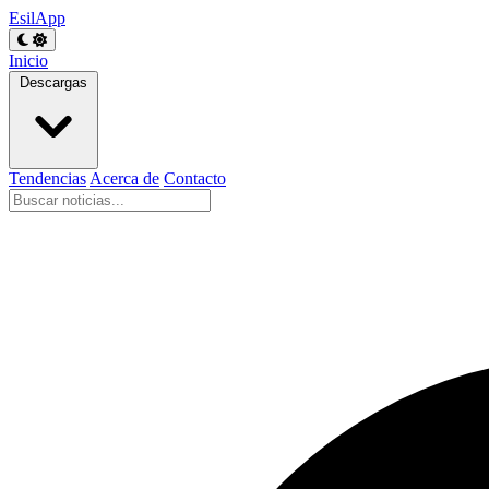
EsilApp
Inicio
Descargas
Tendencias
Acerca de
Contacto