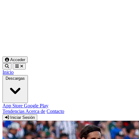
Acceder
Inicio
Descargas
App Store
Google Play
Tendencias
Acerca de
Contacto
Iniciar Sesión