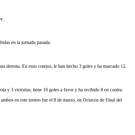
re.
fridas en la jornada pasada.
 una derrota. En esos cotejos, le han hecho 3 goles y ha marcado 12.
ta y 3 victorias, tiene 10 goles a favor y ha recibido 8 en contra.
tre ambos en este torneo fue el 8 de marzo, en Octavos de Final del