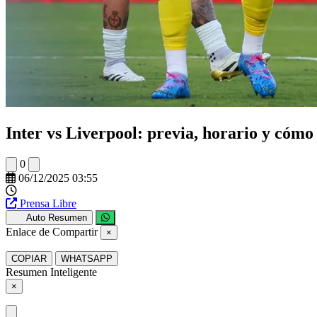
Inter vs Liverpool: previa, horario y cómo
0
06/12/2025 03:55
Prensa Libre
Auto Resumen
Enlace de Compartir
×
COPIAR
WHATSAPP
Resumen Inteligente
×