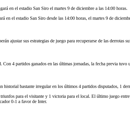
ugará en el estadio San Siro el martes 9 de diciembre a las 14:00 horas.
ará en el estadio San Siro desde las 14:00 horas, el martes 9 de diciemb
án ajustar sus estrategias de juego para recuperarse de las derrotas su
rid. Con 4 partidos ganados en las últimas jornadas, la fecha previa tuvo
istorial bastante irregular en los últimos 4 partidos disputados, 1 derro
triunfos para el visitante y 1 victoria para el local. El último juego en
or 0-1 a favor de Inter.