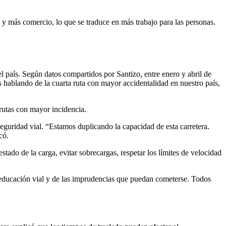
 y más comercio, lo que se traduce en más trabajo para las personas.
l país. Según datos compartidos por Santizo, entre enero y abril de
os hablando de la cuarta ruta con mayor accidentalidad en nuestro país,
rutas con mayor incidencia.
eguridad vial. “Estamos duplicando la capacidad de esta carretera.
có.
stado de la carga, evitar sobrecargas, respetar los límites de velocidad
a educación vial y de las imprudencias que puedan cometerse. Todos