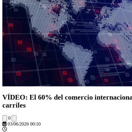
VÍDEO: El 60% del comercio internacional
carriles
0
03/06/2026 00:10