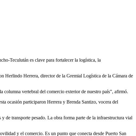
ho-Teculután es clave para fortalecer la logística, la
on Herlindo Herrera, director de la Gremial Logística de la Cámara de
a columna vertebral del comercio exterior de nuestro país”, afirmó.
sta ocasión participaron Herrera y Brenda Santizo, vocera del
s y de transporte pesado. La obra forma parte de la infraestructura vial
 movilidad y el comercio. Es un punto que conecta desde Puerto San