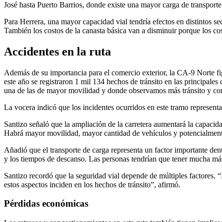
José hasta Puerto Barrios, donde existe una mayor carga de transporte
Para Herrera, una mayor capacidad vial tendría efectos en distintos s
También los costos de la canasta básica van a disminuir porque los cos
Accidentes en la ruta
Además de su importancia para el comercio exterior, la CA-9 Norte figu
este año se registraron 1 mil 134 hechos de tránsito en las principale
una de las de mayor movilidad y donde observamos más tránsito y com
La vocera indicó que los incidentes ocurridos en este tramo represent
Santizo señaló que la ampliación de la carretera aumentará la capacid
Habrá mayor movilidad, mayor cantidad de vehículos y potencialmente
Añadió que el transporte de carga representa un factor importante dentr
y los tiempos de descanso. Las personas tendrían que tener mucha má
Santizo recordó que la seguridad vial depende de múltiples factores. 
estos aspectos inciden en los hechos de tránsito”, afirmó.
Pérdidas económicas