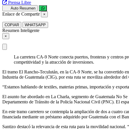
Prensa Libre
Auto Resumen
Enlace de Compartir
×
COPIAR
WHATSAPP
Resumen Inteligente
×
La carretera CA-9 Norte conecta puertos, fronteras y centros pro
competitividad y la atracción de inversiones.
El tramo El Rancho-Teculután, en la CA-9 Norte, se ha convertido en 
Industria de Guatemala (CIG), por esta ruta se moviliza alrededor del
“Estamos hablando de textiles, materias primas, importación y exporta
El asunto fue abordado en La Charla, segmento de Guatemala No Se Det
Departamento de Tránsito de la Policía Nacional Civil (PNC). El es
En este tramo carretero se contempla la ampliación de dos a cuatro carr
financiada mediante un préstamo adquirido por Guatemala con el Ban
Santizo destacó la relevancia de esta ruta para la movilidad naciona