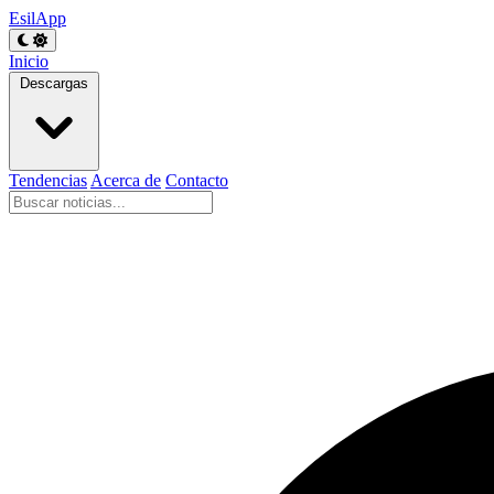
EsilApp
Inicio
Descargas
Tendencias
Acerca de
Contacto