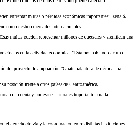
ra explicó que los tiempos de traslado pueden afectar el
pueden enfrentar multas o pérdidas económicas importantes”, señaló.
iene como destino mercados internacionales.
s. Esas multas pueden representar millones de quetzales y significan una
tiene efectos en la actividad económica. “Estamos hablando de una
ción del proyecto de ampliación. “Guatemala durante décadas ha
r su posición frente a otros países de Centroamérica.
toman en cuenta y por eso esta obra es importante para la
on el derecho de vía y la coordinación entre distintas instituciones