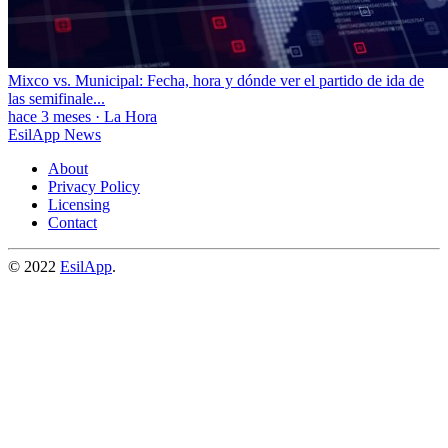
Mixco vs. Municipal: Fecha, hora y dónde ver el partido de ida de
las semifinale...
hace 3 meses
·
La Hora
EsilApp News
About
Privacy Policy
Licensing
Contact
© 2022
EsilApp
.