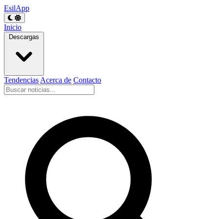
EsilApp
Inicio
Descargas
Tendencias
Acerca de
Contacto