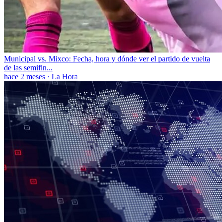
Municipal vs. Mixco: Fecha, hora y dónde ver el partido de vuelta
de las semifin...
hace 2 meses
·
La Hora