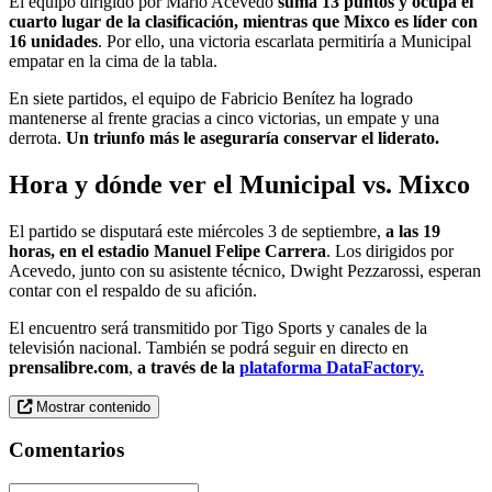
El equipo dirigido por Mario Acevedo
suma 13 puntos y ocupa el
cuarto lugar de la clasificación, mientras que Mixco es líder con
16 unidades
. Por ello, una victoria escarlata permitiría a Municipal
empatar en la cima de la tabla.
En siete partidos, el equipo de Fabricio Benítez ha logrado
mantenerse al frente gracias a cinco victorias, un empate y una
derrota.
Un triunfo más le aseguraría conservar el liderato.
Hora y dónde ver el Municipal vs. Mixco
El partido se disputará este miércoles 3 de septiembre,
a las 19
horas, en el estadio Manuel Felipe Carrera
. Los dirigidos por
Acevedo, junto con su asistente técnico, Dwight Pezzarossi, esperan
contar con el respaldo de su afición.
El encuentro será transmitido por Tigo Sports y canales de la
televisión nacional. También se podrá seguir en directo en
prensalibre.com
,
a través de la
plataforma DataFactory.
Mostrar contenido
Comentarios