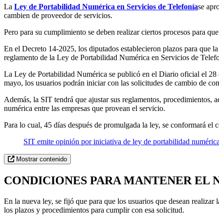
La
Ley de Portabilidad Numérica en Servicios de Telefonía
se apr
cambien de proveedor de servicios.
Pero para su cumplimiento se deben realizar ciertos procesos para que
En el Decreto 14-2025, los diputados establecieron plazos para que l
reglamento de la Ley de Portabilidad Numérica en Servicios de Telefo
La Ley de Portabilidad Numérica se publicó en el Diario oficial el 2
mayo, los usuarios podrán iniciar con las solicitudes de cambio de c
Además, la SIT tendrá que ajustar sus reglamentos, procedimientos, ad
numérica entre las empresas que provean el servicio.
Para lo cual, 45 días después de promulgada la ley, se conformará el c
SIT emite opinión por iniciativa de ley de portabilidad numéric
Mostrar contenido
CONDICIONES PARA MANTENER EL
En la nueva ley, se fijó que para que los usuarios que desean realizar 
los plazos y procedimientos para cumplir con esa solicitud.