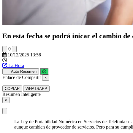
En esta fecha se podrá inicar el cambio de
0
10/12/2025 13:56
La Hora
Auto Resumen
Enlace de Compartir
×
COPIAR
WHATSAPP
Resumen Inteligente
×
La Ley de Portabilidad Numérica en Servicios de Telefonía se a
aunque cambien de proveedor de servicios. Pero para su cumpli