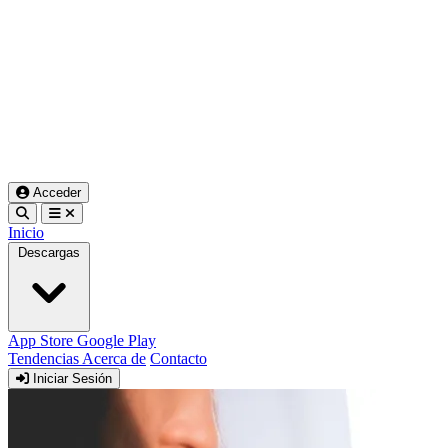
Acceder
Inicio
Descargas
App Store
Google Play
Tendencias
Acerca de
Contacto
Iniciar Sesión