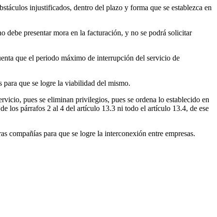
bstáculos injustificados, dentro del plazo y forma que se establezca en
no debe presentar mora en la facturación, y no se podrá solicitar
uenta que el periodo máximo de interrupción del servicio de
para que se logre la viabilidad del mismo.
cio, pues se eliminan privilegios, pues se ordena lo establecido en
los párrafos 2 al 4 del artículo 13.3 ni todo el artículo 13.4, de ese
ras compañías para que se logre la interconexión entre empresas.