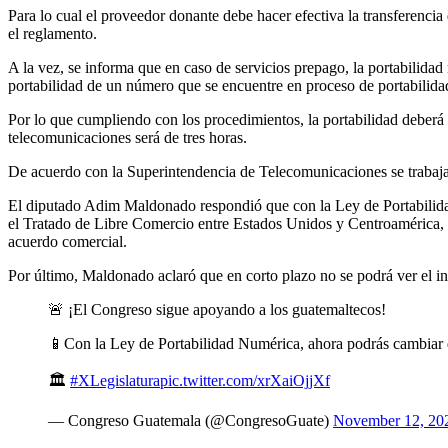
Para lo cual el proveedor donante debe hacer efectiva la transferencia
el reglamento.
A la vez, se informa que en caso de servicios prepago, la portabilidad 
portabilidad de un número que se encuentre en proceso de portabilida
Por lo que cumpliendo con los procedimientos, la portabilidad deberá 
telecomunicaciones será de tres horas.
De acuerdo con la Superintendencia de Telecomunicaciones se trabaja 
El diputado Adim Maldonado respondió que con la Ley de Portabilidad 
el Tratado de Libre Comercio entre Estados Unidos y Centroamérica, pero
acuerdo comercial.
Por último, Maldonado aclaró que en corto plazo no se podrá ver el in
🚨 ¡El Congreso sigue apoyando a los guatemaltecos!
📱Con la Ley de Portabilidad Numérica, ahora podrás cambiar 
🏛️
#XLegislatura
pic.twitter.com/xrXaiOjjXf
— Congreso Guatemala (@CongresoGuate)
November 12, 20