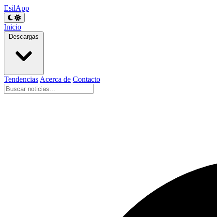
EsilApp
Inicio
Descargas
Tendencias
Acerca de
Contacto