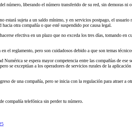
 del número, liberando el número transferido de su red, sin demoras ni o
no estará sujeta a un saldo mínimo, y en servicios postpago, el usuario 
d hacia otra compañía o que esté suspendido por causa legal.
hacerse efectiva en un plazo que no exceda los tres días, tomando en c
en el reglamento, pero son cuidadosos debido a que son temas técnicos 
Numérica se espera mayor competencia entre las compañías de ese servi
 se exceptúan a los operadores de servicios rurales de la aplicación de 
greso de una compañía, pero se inicia con la regulación para atraer a ot
de compañía telefónica sin perder tu número.
25