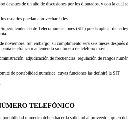
obó después de un año de discusiones por los diputados, y con la cual 
 los usuarios puedan aprovechar la ley.
a Superintendencia de Telecomunicaciones (SIT) pueda aplicar dicha ley
nía.
8 de noviembre. Sin embargo, su cumplimiento será seis meses después d
ompañía telefónica manteniendo su número de teléfono móvil.
ministración, adjudicación de frecuencias, regulación de rangos numéric
omité de portabilidad numérica, cuyas funciones las definirá la SIT.
a
 NÚMERO TELEFÓNICO
la portabilidad numérica deben hacer la solicitud al proveedor, quien debe