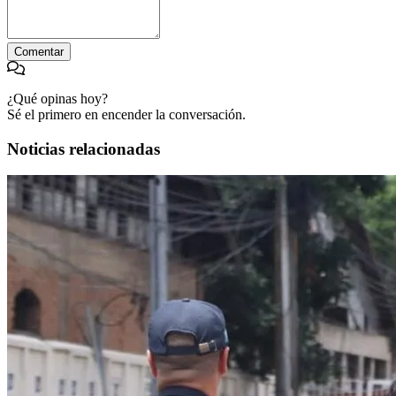
Comentar
¿Qué opinas hoy?
Sé el primero en encender la conversación.
Noticias relacionadas