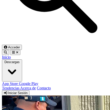
Acceder
Inicio
Descargas
App Store
Google Play
Tendencias
Acerca de
Contacto
Iniciar Sesión