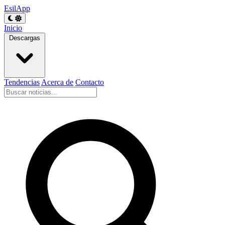
EsilApp
Inicio
Descargas
Tendencias
Acerca de
Contacto